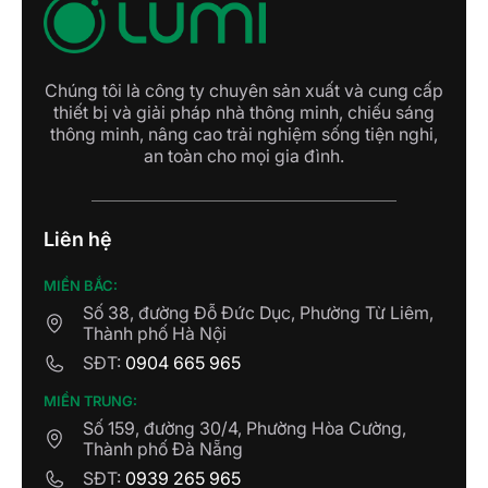
Chúng tôi là công ty chuyên sản xuất và cung cấp
thiết bị và giải pháp nhà thông minh, chiếu sáng
thông minh, nâng cao trải nghiệm sống tiện nghi,
an toàn cho mọi gia đình.
Liên hệ
MIỀN BẮC:
Số 38, đường Đỗ Đức Dục, Phường Từ Liêm,
Thành phố Hà Nội
SĐT:
0904 665 965
MIỀN TRUNG:
Số 159, đường 30/4, Phường Hòa Cường,
Thành phố Đà Nẵng
SĐT:
0939 265 965