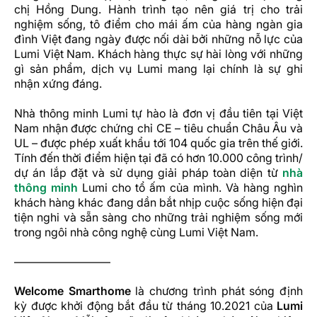
chị Hồng Dung. Hành trình tạo nên giá trị cho trải
nghiệm sống, tô điểm cho mái ấm của hàng ngàn gia
đình Việt đang ngày được nối dài bởi những nỗ lực của
Lumi Việt Nam.
Khách hàng thực sự hài lòng với những
gì sản phẩm, dịch vụ Lumi mang lại chính là sự ghi
nhận xứng đáng.
Nhà thông minh Lumi tự hào là đơn vị đầu tiên tại Việt
Nam nhận được chứng chỉ CE – tiêu chuẩn Châu Âu và
UL – được phép xuất khẩu tới 104 quốc gia trên thế giới.
Tính đến thời điểm hiện tại đã có hơn 10.000 công trình/
dự án lắp đặt và sử dụng giải pháp toàn diện từ
nhà
thông minh
Lumi cho tổ ấm của mình. Và hàng nghìn
khách hàng khác đang dần bắt nhịp cuộc sống hiện đại
tiện nghi và sẵn sàng cho những trải nghiệm sống mới
trong ngôi nhà công nghệ cùng Lumi Việt Nam.
————————–
Welcome Smarthome
là chương trình phát sóng định
kỳ được khởi động bắt đầu từ tháng 10.2021 của
Lumi