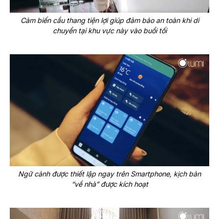
Cảm biến cầu thang tiện lợi giúp đảm bảo an toàn khi di
chuyển tại khu vực này vào buổi tối
Ngữ cảnh được thiết lập ngay trên Smartphone, kịch bản
“về nhà” được kích hoạt