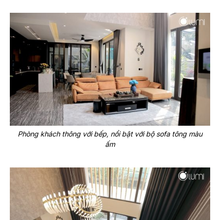
Phòng khách thông với bếp, nổi bật với bộ sofa tông màu
ấm