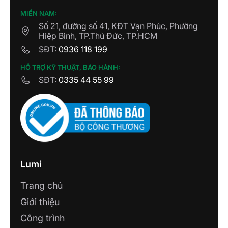
MIỀN NAM:
Số 21, đường số 41, KĐT Vạn Phúc, Phường
Hiệp Bình, TP.Thủ Đức, TP.HCM
SĐT:
0936 118 199
HỖ TRỢ KỸ THUẬT, BẢO HÀNH:
SĐT:
0335 44 55 99
Lumi
Trang chủ
Giới thiệu
Công trình