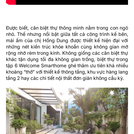
Được biết, căn biệt thự thông minh nằm trong con ngõ
nhỏ. Thế nhưng nổi bật giữa tất cả công trình kế bên,
mái ấm của chị Hồng Dung được thiết kế hiện đại với
những nét kiến trúc khỏe khoắn cùng không gian mở
rộng nhờ rèm trong kính. Không giống các căn biệt thự
khác tận dụng tối đa không gian trống, biệt thự trong
tập 6 Welcome Smarthome ghé thăm ưu tiên khá nhiều
khoảng “thở” với thiết kế thông tầng, khu vực hàng lang
tầng 2 hay các chi tiết nội thất đơn giản không cầu kỳ.