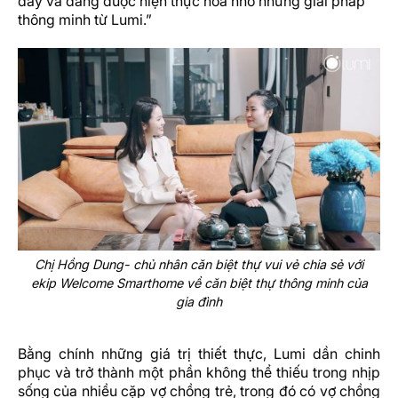
đây và đang được hiện thực hoá nhờ những giải pháp
thông minh từ Lumi.”
Chị Hồng Dung- chủ nhân căn biệt thự vui vẻ chia sẻ với
ekip Welcome Smarthome về căn biệt thự thông minh của
gia đình
Bằng chính những giá trị thiết thực, Lumi dần chinh
phục và trở thành một phần không thể thiếu trong nhịp
sống của nhiều cặp vợ chồng trẻ, trong đó có vợ chồng