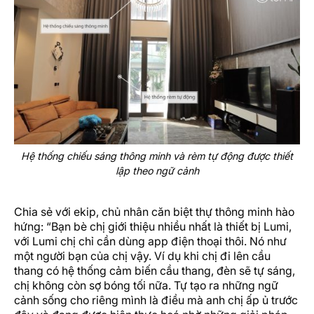
Hệ thống chiếu sáng thông minh và rèm tự động được thiết
lập theo ngữ cảnh
Chia sẻ với ekip, chủ nhân căn biệt thự thông minh hào
hứng: “Bạn bè chị giới thiệu nhiều nhất là thiết bị Lumi,
với Lumi chị chỉ cần dùng app điện thoại thôi. Nó như
một người bạn của chị vậy. Ví dụ khi chị đi lên cầu
thang có hệ thống cảm biến cầu thang, đèn sẽ tự sáng,
chị không còn sợ bóng tối nữa. Tự tạo ra những ngữ
cảnh sống cho riêng mình là điều mà anh chị ấp ủ trước