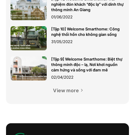
nghiệm đón khách “độc lạ” với dinh thự
thông minh An Giang
01/06/2022
[Tập 10] Welcome Smarthome: Công
nghệ thổi hồn cho không gian sống
31/05/2022
[Tập 9] Welcome Smarthome: Biệt thự
thông minh độc – lạ, Nơi khơi nguồn
cảm hứng và sống với đam mê
02/04/2022
View more