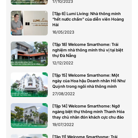
17/10/2023
[Tập 6] Lumi Living: Nhà thông minh
“hết nước chấm” của diễn viên Hoàng
Hải
16/05/2023
(Tập 18) Welcome Smarthome: Trải
nghiệm nhà thông minh thú vị tại biệt
thự Đà Nẵng
12/12/2022
[Tập 15] Welcome Smarthome: Một
ngày của Hoa hậu Doanh nhân Hồ Như
Quỳnh trong ngôi nhà thông minh
27/08/2022
[Tập 14] Welcome Smarthome: Ngỡ
ngàng biệt thự thông minh Thanh Hóa
thay chủ nhân đón khách cực chu đáo
19/07/2022
[Tập 11] Welcome Smarthome: Trải