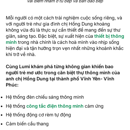
vài điểm nhấm ở tủ bếp và bàn đảo bếp
Mỗi người có một cách trải nghiệm cuộc sống riêng, và
với người trẻ như gia đình chị Hồng Dung khoảng
không vừa đủ là thực sự cần thiết để mang đến sự thư
giãn, sáng tạo. Đặc biệt, sự xuất hiện của
thiết bị thông
minh
trong nhà chính là cách hoà mình vào nhịp sống
hiện đại và tận hưởng trọn vẹn nhất những khoảnh khắc
khi trở về nhà.
Cùng Lumi khám phá từng không gian khiến bao
người trẻ mơ ước trong căn biệt thự thông minh của
anh chị Hồng Dung tại thành phố Vĩnh Yên- Vĩnh
Phúc:
Hệ thống đèn chiếu sáng thông minh
Hệ thống
công tắc điện thông minh
cảm ứng
Hệ thống động cơ rèm tự động
Cảm biến cầu thang