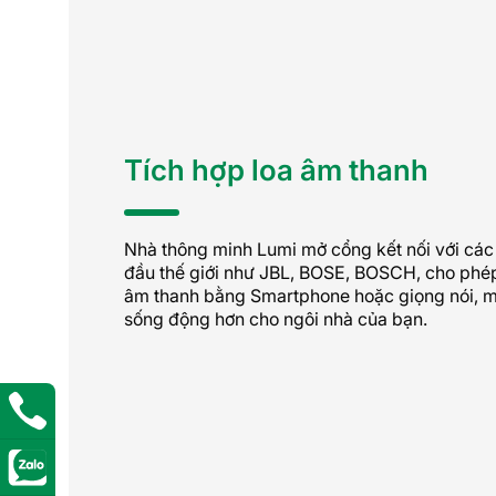
Tích hợp loa âm thanh
Nhà thông minh Lumi mở cổng kết nối với cá
đầu thế giới như JBL, BOSE, BOSCH, cho phép
âm thanh bằng Smartphone hoặc giọng nói, m
sống động hơn cho ngôi nhà của bạn.