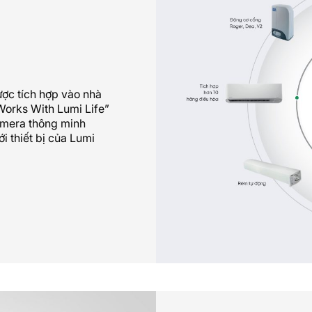
ược tích hợp vào nhà
orks With Lumi Life”
amera thông minh
i thiết bị của Lumi