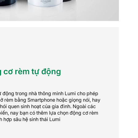
 cơ rèm tự động
ự động trong nhà thông minh Lumi cho phép
mở rèm bằng Smartphone hoặc giọng nói, hay
hói quen sinh hoạt của gia đình. Ngoài các
iến, nay bạn có thêm lựa chọn động cơ rèm
ch hợp sâu hệ sinh thái Lumi