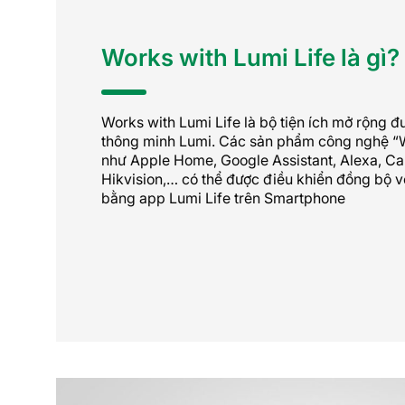
Works with Lumi Life là gì?
Works with Lumi Life là bộ tiện ích mở rộng đ
thông minh Lumi. Các sản phẩm công nghệ “W
như Apple Home, Google Assistant, Alexa, C
Hikvision,… có thể được điều khiển đồng bộ vớ
bằng app Lumi Life trên Smartphone