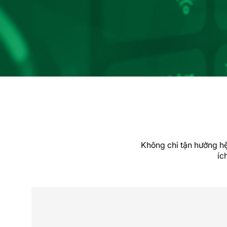
Không chỉ tận hưởng hệ
íc