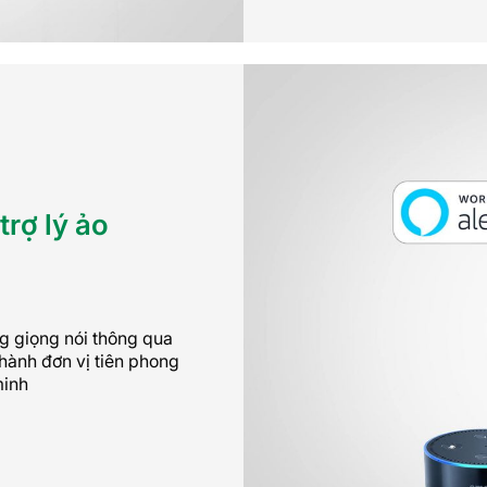
trợ lý ảo
g giọng nói thông qua
thành đơn vị tiên phong
minh