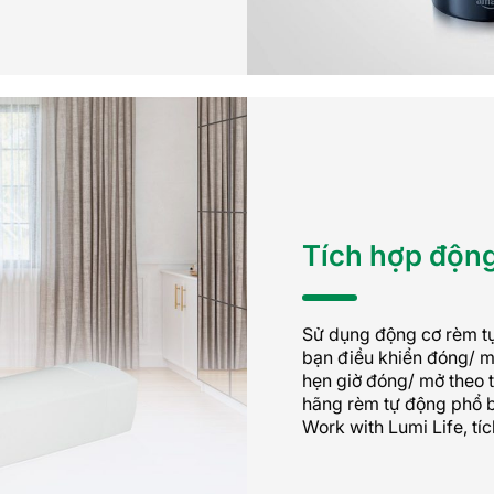
Tích hợp động
Sử dụng động cơ rèm t
bạn điều khiển đóng/ 
hẹn giờ đóng/ mở theo t
hãng rèm tự động phổ b
Work with Lumi Life, tí