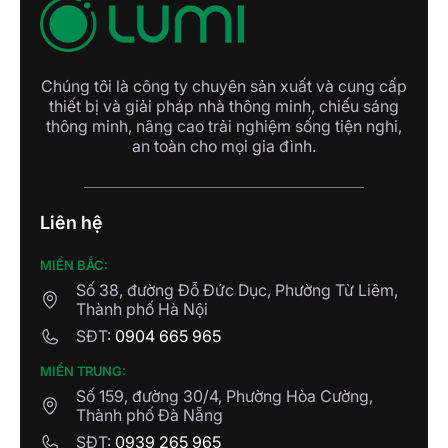
Chúng tôi là công ty chuyên sản xuất và cung cấp
thiết bị và giải pháp nhà thông minh, chiếu sáng
thông minh, nâng cao trải nghiệm sống tiện nghi,
an toàn cho mọi gia đình.
Liên hệ
MIỀN BẮC:
Số 38, đường Đỗ Đức Dục, Phường Từ Liêm,
Thành phố Hà Nội
SĐT:
0904 665 965
MIỀN TRUNG:
Số 159, đường 30/4, Phường Hòa Cường,
Thành phố Đà Nẵng
SĐT:
0939 265 965