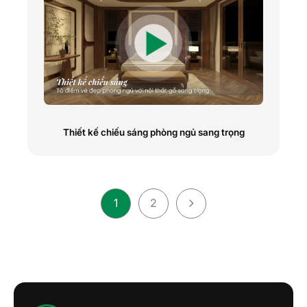
Thiết kế chiếu sáng phòng ngủ sang trọng
1
2