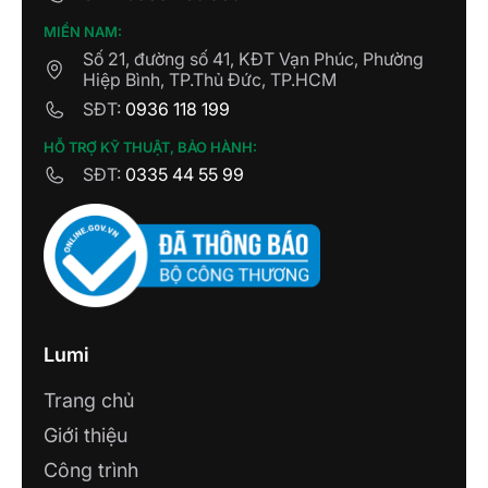
MIỀN NAM:
Số 21, đường số 41, KĐT Vạn Phúc, Phường
Hiệp Bình, TP.Thủ Đức, TP.HCM
SĐT:
0936 118 199
HỖ TRỢ KỸ THUẬT, BẢO HÀNH:
SĐT:
0335 44 55 99
Lumi
Trang chủ
Giới thiệu
Công trình