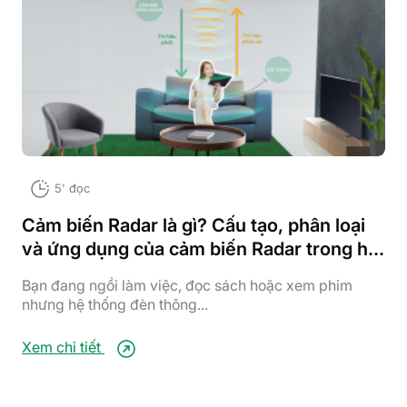
5' đọc
Cảm biến Radar là gì? Cấu tạo, phân loại
và ứng dụng của cảm biến Radar trong hệ
thống nhà thông minh
Bạn đang ngồi làm việc, đọc sách hoặc xem phim
nhưng hệ thống đèn thông...
Xem chi tiết