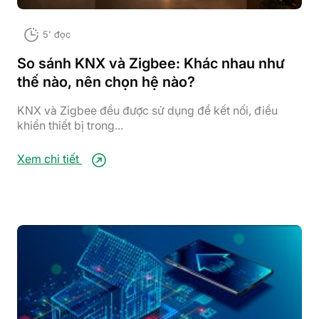
5' đọc
So sánh KNX và Zigbee: Khác nhau như
thế nào, nên chọn hệ nào?
KNX và Zigbee đều được sử dụng để kết nối, điều
khiển thiết bị trong...
Xem chi tiết