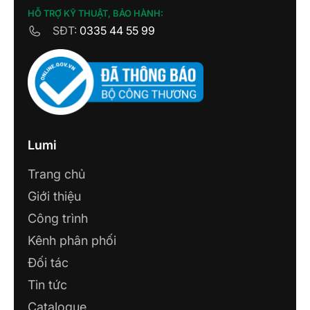
HỖ TRỢ KỸ THUẬT, BẢO HÀNH:
SĐT:
0335 44 55 99
Lumi
Trang chủ
Giới thiệu
Công trình
Kênh phân phối
Đối tác
Tin tức
Catalogue