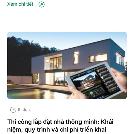
Xem chi tiết
5' đọc
Thi công lắp đặt nhà thông minh: Khái
niệm, quy trình và chi phí triển khai