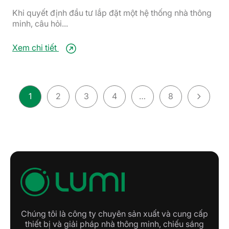
Khi quyết định đầu tư lắp đặt một hệ thống nhà thông
minh, câu hỏi...
Xem chi tiết
1
2
3
4
…
8
Chúng tôi là công ty chuyên sản xuất và cung cấp
thiết bị và giải pháp nhà thông minh, chiếu sáng