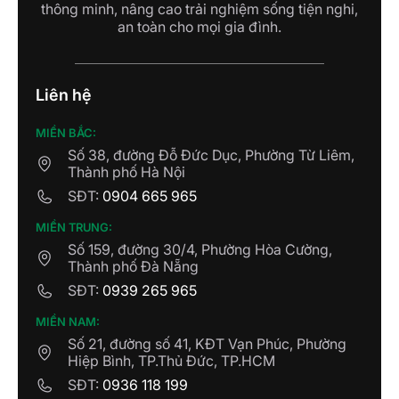
thông minh, nâng cao trải nghiệm sống tiện nghi,
an toàn cho mọi gia đình.
Liên hệ
MIỀN BẮC:
Số 38, đường Đỗ Đức Dục, Phường Từ Liêm,
Thành phố Hà Nội
SĐT:
0904 665 965
MIỀN TRUNG:
Số 159, đường 30/4, Phường Hòa Cường,
Thành phố Đà Nẵng
SĐT:
0939 265 965
MIỀN NAM:
Số 21, đường số 41, KĐT Vạn Phúc, Phường
Hiệp Bình, TP.Thủ Đức, TP.HCM
SĐT:
0936 118 199