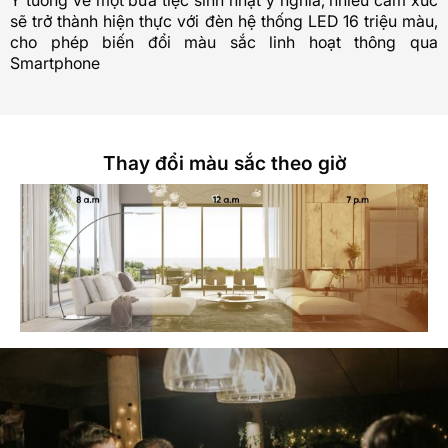
Ý tưởng về một bữa tiệc sinh nhật ý nghĩa, nhiều cảm xúc
sẽ trở thành hiện thực với đèn hệ thống LED 16 triệu màu,
cho phép biến đổi màu sắc linh hoạt thông qua
Smartphone
Thay đổi màu sắc theo giờ