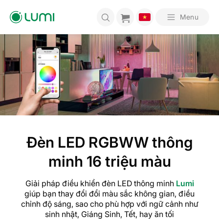
Bỏ
qua
Menu
nội
dung
Đèn LED RGBWW thông
minh 16 triệu màu
Giải pháp điều khiển đèn LED thông minh
Lumi
giúp bạn thay đổi đổi màu sắc không gian, điều
chỉnh độ sáng, sao cho phù hợp với ngữ cảnh như
sinh nhật, Giáng Sinh, Tết, hay ăn tối