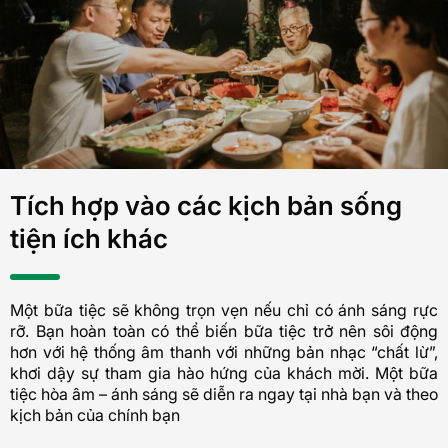
Tích hợp vào các kịch bản sống
tiện ích khác
Một bữa tiệc sẽ không trọn vẹn nếu chỉ có ánh sáng rực
rỡ. Bạn hoàn toàn có thể biến bữa tiệc trở nên sôi động
hơn với hệ thống âm thanh với những bản nhạc “chất lừ”,
khơi dậy sự tham gia hào hứng của khách mời. Một bữa
tiệc hòa âm – ánh sáng sẽ diễn ra ngay tại nhà bạn và theo
kịch bản của chính bạn