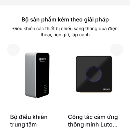
Bộ sản phẩm kèm theo giải pháp
Điều khiển các thiết bị chiếu sáng thông qua điện
thoại, hẹn giờ, lập cảnh
g
Bộ điều khiển
Công tắc cảm ứng
trung tâm
thông minh Luto