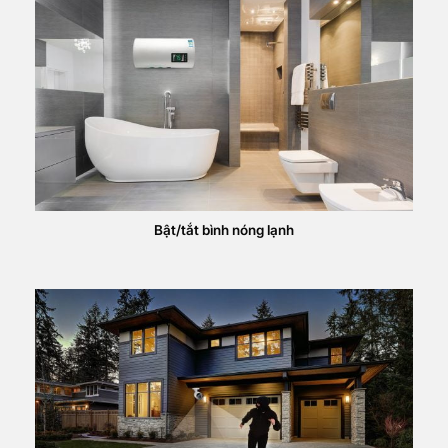
Bật/tắt bình nóng lạnh