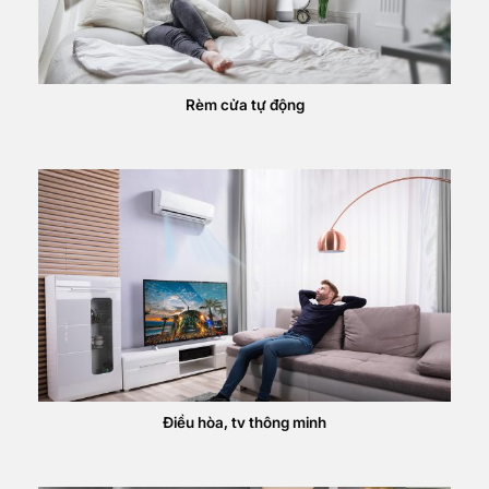
Rèm cửa tự động
Điều hòa, tv thông minh