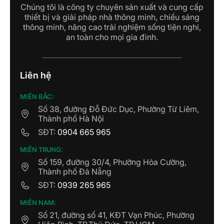
Chúng tôi là công ty chuyên sản xuất và cung cấp
thiết bị và giải pháp nhà thông minh, chiếu sáng
thông minh, nâng cao trải nghiệm sống tiện nghi,
an toàn cho mọi gia đình.
Liên hệ
MIỀN BẮC:
Số 38, đường Đỗ Đức Dục, Phường Từ Liêm,
Thành phố Hà Nội
SĐT:
0904 665 965
MIỀN TRUNG:
Số 159, đường 30/4, Phường Hòa Cường,
Thành phố Đà Nẵng
SĐT:
0939 265 965
MIỀN NAM:
Số 21, đường số 41, KĐT Vạn Phúc, Phường