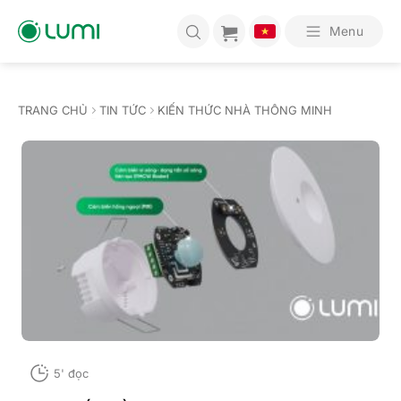
Bỏ
qua
Menu
nội
dung
TRANG CHỦ
TIN TỨC
KIẾN THỨC NHÀ THÔNG MINH
5' đọc