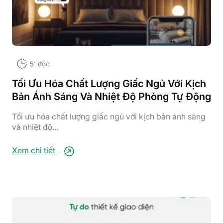
5' đọc
Tối Ưu Hóa Chất Lượng Giấc Ngủ Với Kịch
Bản Ánh Sáng Và Nhiệt Độ Phòng Tự Động
Tối ưu hóa chất lượng giấc ngủ với kịch bản ánh sáng
và nhiệt độ...
Xem chi tiết