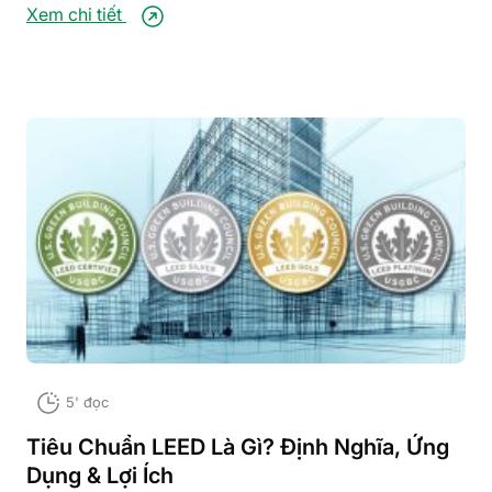
Xem chi tiết
5' đọc
Tiêu Chuẩn LEED Là Gì? Định Nghĩa, Ứng
Dụng & Lợi Ích