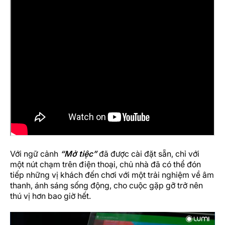
Với ngữ cảnh
“Mở tiệc”
đã được cài đặt sẵn, chỉ với
một nút chạm trên điện thoại, chủ nhà đã có thể đón
tiếp những vị khách đến chơi với một trải nghiệm về âm
thanh, ánh sáng sống động, cho cuộc gặp gỡ trở nên
thú vị hơn bao giờ hết.