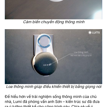
Cảm biến chuyển động thông minh
Loa thông minh giúp điều khiển thiết bị bằng giọng nói
Để hiểu hơn về trải nghiệm sống thông minh của chủ
nhà, Lumi đã phỏng vấn anh Sơn – kiến trúc sư đã đưa
ra ý tưởng thiết kế cho công trình này. Chia sẻ về ý