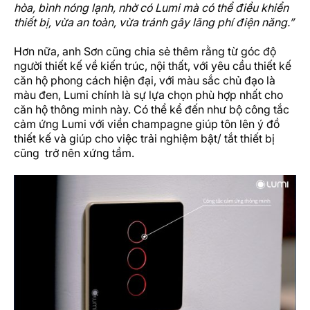
hòa, bình nóng lạnh, nhờ có Lumi mà có thể điều khiển
thiết bị, vừa an toàn, vừa tránh gây lãng phí điện năng.”
Hơn nữa, anh Sơn cũng chia sẻ thêm rằng từ góc độ
người thiết kế về kiến trúc, nội thất, với yêu cầu thiết kế
căn hộ phong cách hiện đại, với màu sắc chủ đạo là
màu đen, Lumi chính là sự lựa chọn phù hợp nhất cho
căn hộ thông minh này. Có thể kể đến như bộ công tắc
cảm ứng Lumi với viền champagne giúp tôn lên ý đồ
thiết kế và giúp cho việc trải nghiệm bật/ tắt thiết bị
cũng trở nên xứng tầm.