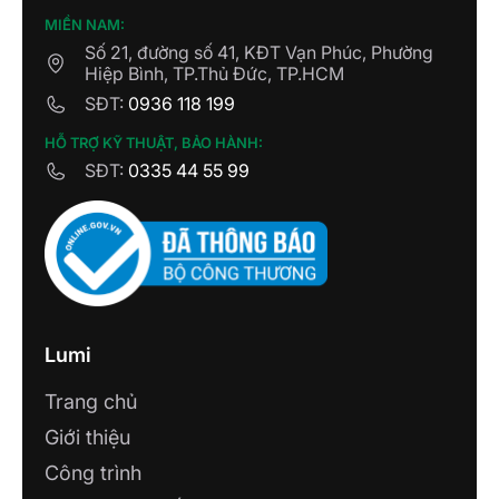
MIỀN NAM:
Số 21, đường số 41, KĐT Vạn Phúc, Phường
Hiệp Bình, TP.Thủ Đức, TP.HCM
SĐT:
0936 118 199
HỖ TRỢ KỸ THUẬT, BẢO HÀNH:
SĐT:
0335 44 55 99
Lumi
Trang chủ
Giới thiệu
Công trình