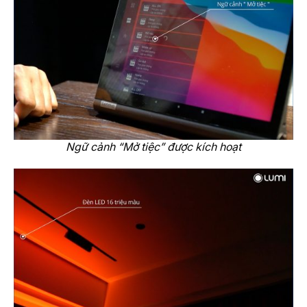
Ngữ cảnh “Mở tiệc” được kích hoạt