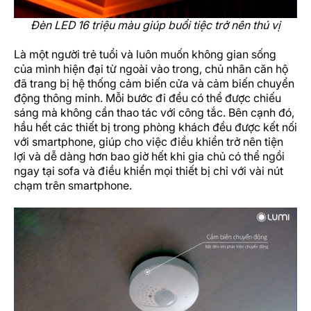
Đèn LED 16 triệu màu giúp buổi tiệc trở nên thú vị
Là một người trẻ tuổi và luôn muốn không gian sống
của mình hiện đại từ ngoài vào trong, chủ nhân căn hộ
đã trang bị hệ thống cảm biến cửa và cảm biến chuyển
động thông minh. Mỗi bước đi đều có thể được chiếu
sáng mà không cần thao tác với công tắc. Bên cạnh đó,
hầu hết các thiết bị trong phòng khách đều được kết nối
với smartphone, giúp cho việc điều khiển trở nên tiện
lợi và dễ dàng hơn bao giờ hết khi gia chủ có thể ngồi
ngay tại sofa và điều khiển mọi thiết bị chỉ với vài nút
chạm trên smartphone.