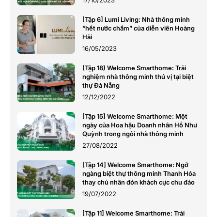
17/10/2023
[Tập 6] Lumi Living: Nhà thông minh
“hết nước chấm” của diễn viên Hoàng
Hải
16/05/2023
(Tập 18) Welcome Smarthome: Trải
nghiệm nhà thông minh thú vị tại biệt
thự Đà Nẵng
12/12/2022
[Tập 15] Welcome Smarthome: Một
ngày của Hoa hậu Doanh nhân Hồ Như
Quỳnh trong ngôi nhà thông minh
27/08/2022
[Tập 14] Welcome Smarthome: Ngỡ
ngàng biệt thự thông minh Thanh Hóa
thay chủ nhân đón khách cực chu đáo
19/07/2022
[Tập 11] Welcome Smarthome: Trải