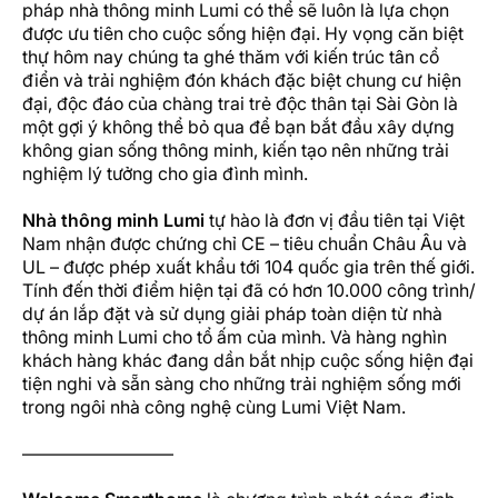
pháp nhà thông minh Lumi có thể sẽ luôn là lựa chọn
được ưu tiên cho cuộc sống hiện đại. Hy vọng căn biệt
thự hôm nay chúng ta ghé thăm với kiến trúc tân cổ
điển và trải nghiệm đón khách đặc biệt chung cư hiện
đại, độc đáo của chàng trai trẻ độc thân tại Sài Gòn là
một gợi ý không thể bỏ qua để bạn bắt đầu xây dựng
không gian sống thông minh, kiến tạo nên những trải
nghiệm lý tưởng cho gia đình mình.
Nhà thông minh Lumi
tự hào là đơn vị đầu tiên tại Việt
Nam nhận được chứng chỉ CE – tiêu chuẩn Châu Âu và
UL – được phép xuất khẩu tới 104 quốc gia trên thế giới.
Tính đến thời điểm hiện tại đã có hơn 10.000 công trình/
dự án lắp đặt và sử dụng giải pháp toàn diện từ nhà
thông minh Lumi cho tổ ấm của mình. Và hàng nghìn
khách hàng khác đang dần bắt nhịp cuộc sống hiện đại
tiện nghi và sẵn sàng cho những trải nghiệm sống mới
trong ngôi nhà công nghệ cùng Lumi Việt Nam.
————————–