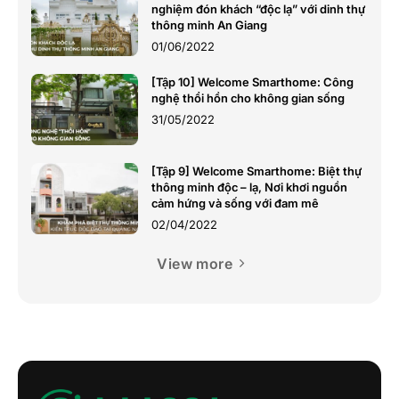
nghiệm đón khách “độc lạ” với dinh thự
thông minh An Giang
01/06/2022
[Tập 10] Welcome Smarthome: Công
nghệ thổi hồn cho không gian sống
31/05/2022
[Tập 9] Welcome Smarthome: Biệt thự
thông minh độc – lạ, Nơi khơi nguồn
cảm hứng và sống với đam mê
02/04/2022
View more