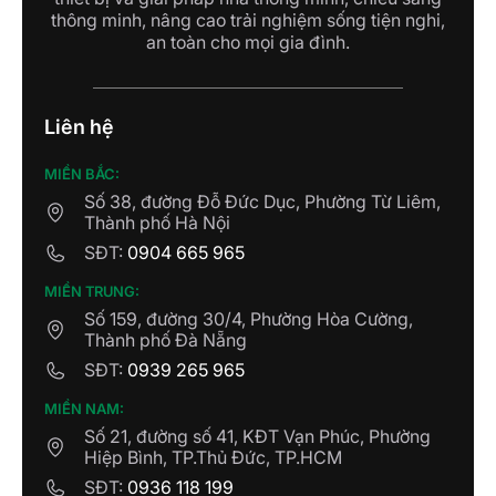
thông minh, nâng cao trải nghiệm sống tiện nghi,
an toàn cho mọi gia đình.
Liên hệ
MIỀN BẮC:
Số 38, đường Đỗ Đức Dục, Phường Từ Liêm,
Thành phố Hà Nội
SĐT:
0904 665 965
MIỀN TRUNG:
Số 159, đường 30/4, Phường Hòa Cường,
Thành phố Đà Nẵng
SĐT:
0939 265 965
MIỀN NAM:
Số 21, đường số 41, KĐT Vạn Phúc, Phường
Hiệp Bình, TP.Thủ Đức, TP.HCM
SĐT:
0936 118 199