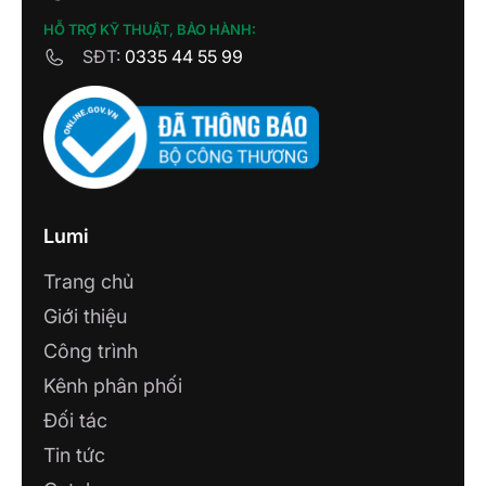
HỖ TRỢ KỸ THUẬT, BẢO HÀNH:
SĐT:
0335 44 55 99
Lumi
Trang chủ
Giới thiệu
Công trình
Kênh phân phối
Đối tác
Tin tức