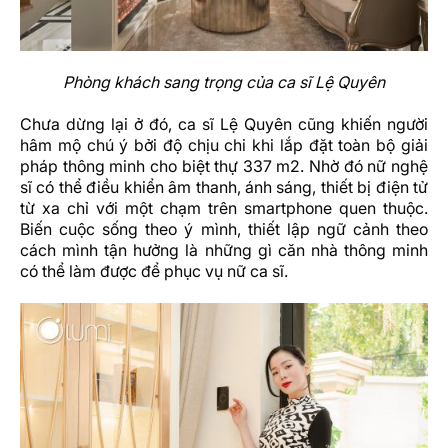
Phòng khách sang trọng của ca sĩ Lệ Quyên
Chưa dừng lại ở đó, ca sĩ Lệ Quyên cũng khiến người
hâm mộ chú ý bởi độ chịu chi khi lắp đặt toàn bộ giải
pháp thông minh cho biệt thự 337 m2. Nhờ đó nữ nghệ
sĩ có thể điều khiển âm thanh, ánh sáng, thiết bị điện tử
từ xa chỉ với một chạm trên smartphone quen thuộc.
Biến cuộc sống theo ý mình, thiết lập ngữ cảnh theo
cách mình tận hưởng là những gì
căn nhà thông minh
có thể làm được để phục vụ nữ ca sĩ.