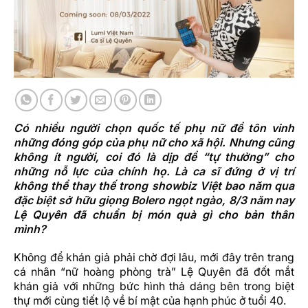
Có nhiều người chọn quốc tế phụ nữ để tôn vinh
những đóng góp của phụ nữ cho xã hội. Nhưng cũng
không ít người, coi đó là dịp để “tự thưởng” cho
những nỗ lực của chính họ. Là ca sĩ đứng ở vị trí
không thể thay thế trong showbiz Việt bao năm qua
đặc biệt sở hữu giọng Bolero ngọt ngào, 8/3 năm nay
Lệ Quyên đã chuẩn bị món quà gì cho bản thân
mình?
Không để khán giả phải chờ đợi lâu, mới đây trên trang
cá nhân “nữ hoàng phòng trà” Lệ Quyên đã đốt mắt
khán giả với những bức hình thả dáng bên trong biệt
thự mới cùng tiết lộ về bí mật của hạnh phúc ở tuổi 40.