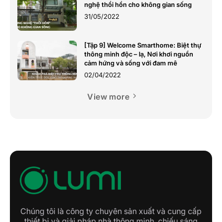
nghệ thổi hồn cho không gian sống
31/05/2022
[Tập 9] Welcome Smarthome: Biệt thự
thông minh độc – lạ, Nơi khơi nguồn
cảm hứng và sống với đam mê
02/04/2022
View more
Chúng tôi là công ty chuyên sản xuất và cung cấp
thiết bị và giải pháp nhà thông minh, chiếu sáng