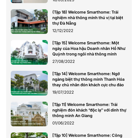
(Tập 18) Welcome Smarthome: Trải
nghiệm nhà thông minh thú vị tại biệt
thự Đà Nẵng
12/12/2022
[Tập 15] Welcome Smarthome: Một
ngày của Hoa hậu Doanh nhân Hồ Như
Quỳnh trong ngôi nhà thông minh
27/08/2022
[Tập 14] Welcome Smarthome: Ngỡ
ngàng biệt thự thông minh Thanh Hóa
thay chủ nhân đón khách cực chu đáo
19/07/2022
[Tập 11] Welcome Smarthome: Trải
nghiệm đón khách “độc lạ” với dinh thự
thông minh An Giang
01/06/2022
[Tập 10] Welcome Smarthome: Công