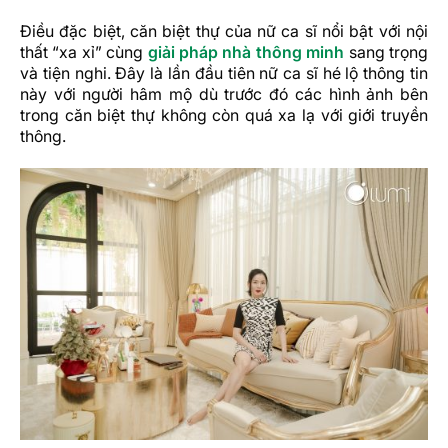
Điều đặc biệt, căn biệt thự của nữ ca sĩ nổi bật với nội
thất “xa xỉ” cùng
giải pháp nhà thông minh
sang trọng
và tiện nghi. Đây là lần đầu tiên nữ ca sĩ hé lộ thông tin
này với người hâm mộ dù trước đó các hình ảnh bên
trong căn biệt thự không còn quá xa lạ với giới truyền
thông.