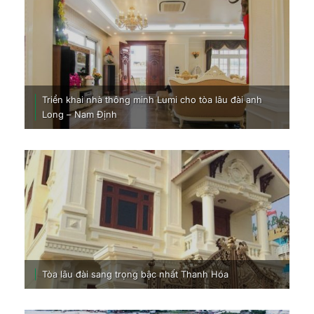
Triển khai nhà thông minh Lumi cho tòa lâu đài anh
Long – Nam Định
Tòa lâu đài sang trọng bậc nhất Thanh Hóa