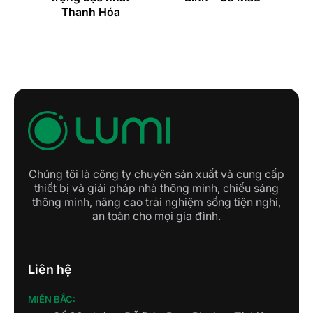
 –
Thanh Hóa
Chúng tôi là công ty chuyên sản xuất và cung cấp
thiết bị và giải pháp nhà thông minh, chiếu sáng
thông minh, nâng cao trải nghiệm sống tiện nghi,
an toàn cho mọi gia đình.
Liên hệ
MIỀN BẮC: