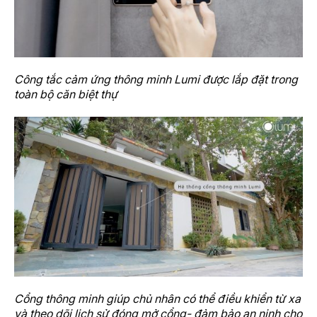
Công tắc cảm ứng thông minh Lumi được lắp đặt trong
toàn bộ căn biệt thự
Cổng thông minh giúp chủ nhân có thể điều khiển từ xa
và theo dõi lịch sử đóng mở cổng- đảm bảo an ninh cho