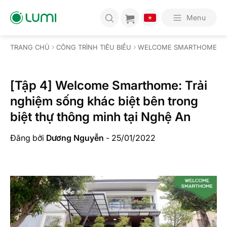
Bỏ
qua
Menu
nội
dung
TRANG CHỦ
CÔNG TRÌNH TIÊU BIỂU
WELCOME SMARTHOME
[Tập 4] Welcome Smarthome: Trải
nghiệm sống khác biệt bên trong
biệt thự thông minh tại Nghệ An
Đăng bởi
Dương Nguyễn
-
25/01/2022