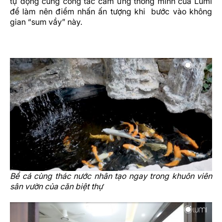
tự động cùng công tắc cảm ứng thông minh của Lumi
để làm nên điểm nhấn ấn tượng khi bước vào không
gian “sum vầy” này.
Bể cá cùng thác nước nhân tạo ngay trong khuôn viên
sân vườn của căn biệt thự