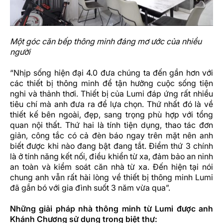
Một góc căn bếp thông minh đáng mơ ước của nhiều
người
“Nhịp sống hiện đại 4.0 đưa chúng ta đến gần hơn với
các thiết bị thông minh để tận hưởng cuộc sống tiện
nghi và thảnh thơi. Thiết bị của Lumi đáp ứng rất nhiều
tiêu chí mà anh đưa ra để lựa chọn. Thứ nhất đó là về
thiết kế bên ngoài, đẹp, sang trọng phù hợp với tổng
quan nội thất. Thứ hai là tính tiện dụng, thao tác đơn
giản, công tắc có cả đèn báo ngay trên mặt nên anh
biết được khi nào đang bật đang tắt. Điểm thứ 3 chính
là ở tính năng kết nối, điều khiển từ xa, đảm bảo an ninh
an toàn và kiểm soát căn nhà từ xa. Đến hiện tại nói
chung anh vẫn rất hài lòng về thiết bị thông minh Lumi
đã gắn bó với gia đình suốt 3 năm vừa qua”.
Những giải pháp nhà thông minh từ Lumi được anh
Khánh Chương sử dụng trong biệt thự: