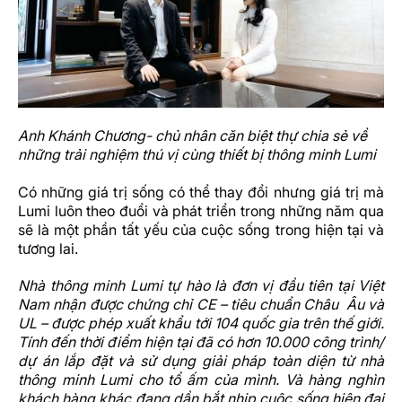
Anh Khánh Chương- chủ nhân căn biệt thự chia sẻ về
những trải nghiệm thú vị cùng thiết bị thông minh Lumi
Có những giá trị sống có thể thay đổi nhưng giá trị mà
Lumi luôn theo đuổi và phát triển trong những năm qua
sẽ là một phần tất yếu của cuộc sống trong hiện tại và
tương lai.
Nhà thông minh Lumi tự hào là đơn vị đầu tiên tại Việt
Nam nhận được chứng chỉ CE – tiêu chuẩn Châu Âu và
UL – được phép xuất khẩu tới 104 quốc gia trên thế giới.
Tính đến thời điểm hiện tại đã có hơn 10.000 công trình/
dự án lắp đặt và sử dụng giải pháp toàn diện từ nhà
thông minh Lumi cho tổ ấm của mình. Và hàng nghìn
khách hàng khác đang dần bắt nhịp cuộc sống hiện đại