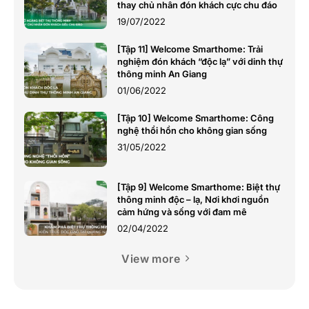
thay chủ nhân đón khách cực chu đáo
19/07/2022
[Tập 11] Welcome Smarthome: Trải
nghiệm đón khách “độc lạ” với dinh thự
thông minh An Giang
01/06/2022
[Tập 10] Welcome Smarthome: Công
nghệ thổi hồn cho không gian sống
31/05/2022
[Tập 9] Welcome Smarthome: Biệt thự
thông minh độc – lạ, Nơi khơi nguồn
cảm hứng và sống với đam mê
02/04/2022
View more