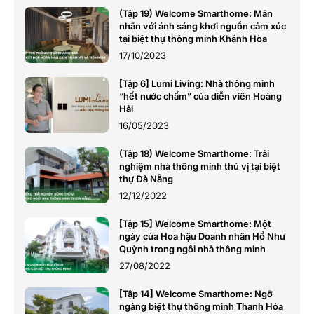
(Tập 19) Welcome Smarthome: Mãn
nhãn với ánh sáng khơi nguồn cảm xúc
tại biệt thự thông minh Khánh Hòa
17/10/2023
[Tập 6] Lumi Living: Nhà thông minh
“hết nước chấm” của diễn viên Hoàng
Hải
16/05/2023
(Tập 18) Welcome Smarthome: Trải
nghiệm nhà thông minh thú vị tại biệt
thự Đà Nẵng
12/12/2022
[Tập 15] Welcome Smarthome: Một
ngày của Hoa hậu Doanh nhân Hồ Như
Quỳnh trong ngôi nhà thông minh
27/08/2022
[Tập 14] Welcome Smarthome: Ngỡ
ngàng biệt thự thông minh Thanh Hóa