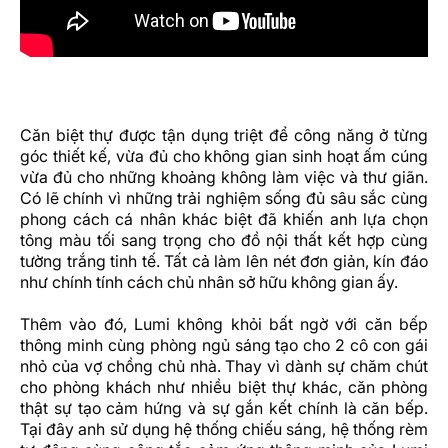
Căn biệt thự được tận dụng triệt để công năng ở từng
góc thiết kế, vừa đủ cho không gian sinh hoạt ấm cúng
vừa đủ cho những khoảng không làm việc và thư giãn.
Có lẽ chính vì những trải nghiệm sống đủ sâu sắc cùng
phong cách cá nhân khác biệt đã khiến anh lựa chọn
tông màu tối sang trọng cho đồ nội thất kết hợp cùng
tường trắng tinh tế. Tất cả làm lên nét đơn giản, kín đáo
như chính tính cách chủ nhân sở hữu không gian ấy.
Thêm vào đó, Lumi không khỏi bất ngờ với căn bếp
thông minh cùng phòng ngủ sáng tạo cho 2 cô con gái
nhỏ của vợ chồng chủ nhà. Thay vì dành sự chăm chút
cho phòng khách như nhiều biệt thự khác, căn phòng
thật sự tạo cảm hứng và sự gắn kết chính là căn bếp.
Tại đây anh sử dụng hệ thống chiếu sáng, hệ thống rèm