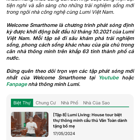
tiện nghi và sẵn sàng cho những trải nghiệm sống mới
trong ngôi nhà công nghệ cùng Lumi Việt Nam.
Welcome Smarthome là chương trình phát sóng định
kỳ được khởi động bắt đầu từ tháng 10.2021 của Lumi
Việt Nam. Mỗi tập sẽ đi sâu khám phá trải nghiệm
sống, phong cách sống khác nhau của gia chủ trong
căn nhà thông minh trên khắp 63 tỉnh thành phố cả
nước.
Đừng quên theo dõi trọn vẹn các tập phát sóng mới
nhất của Welcome Smarthome tại
Youtube
hoặc
Fanpage
nhà thông minh Lumi.
Biệt Thự
Chung Cư
Nhà Phố
Nhà Của Sao
[Tập 8] Lumi Living: House tour biệt
thự thông minh cầu thủ Văn Toàn dành
tặng bố mẹ
17/05/2024