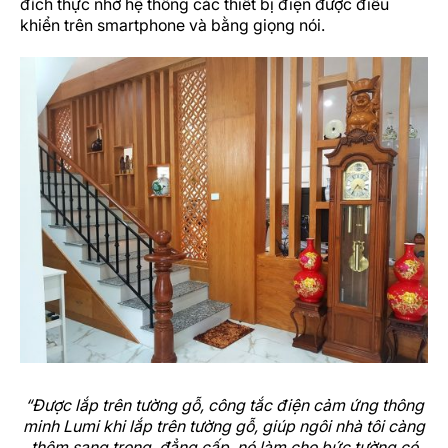
đích thực nhờ hệ thống các thiết bị điện được điều
khiển trên smartphone và bằng giọng nói.
“Được lắp trên tường gỗ, công tắc điện cảm ứng thông
minh Lumi khi lắp trên tường gỗ, giúp ngôi nhà tôi càng
thêm sang trọng, đẳng cấp, nó làm cho bức tường có