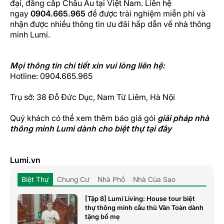
đại, đẳng cấp Châu Âu tại Việt Nam. Liên hệ
ngay
0904.665.965
để được trải nghiệm miễn phí và
nhận được nhiều thông tin ưu đãi hấp dẫn về nhà thông
minh Lumi.
Mọi thông tin chi tiết xin vui lòng liên hệ:
Hotline: 0904.665.965
Trụ sở: 38 Đỗ Đức Dục, Nam Từ Liêm, Hà Nội
Quý khách có thể xem thêm báo giá gói
giải pháp nhà
thông minh Lumi dành cho biệt thự
tại đây
Lumi.vn
Biệt Thự
Chung Cư
Nhà Phố
Nhà Của Sao
[Tập 8] Lumi Living: House tour biệt
thự thông minh cầu thủ Văn Toàn dành
tặng bố mẹ