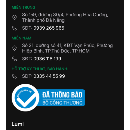
MIỀN TRUNG:
Số 159, đường 30/4, Phường Hòa Cường,
Thành phố Đà Nẵng
SĐT:
0939 265 965
MIỀN NAM:
Số 21, đường số 41, KĐT Vạn Phúc, Phường
Hiệp Bình, TP.Thủ Đức, TP.HCM
SĐT:
0936 118 199
HỖ TRỢ KỸ THUẬT, BẢO HÀNH:
SĐT:
0335 44 55 99
Lumi