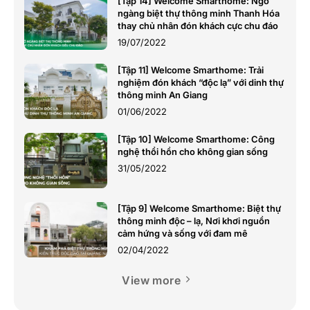
[Tập 14] Welcome Smarthome: Ngỡ
ngàng biệt thự thông minh Thanh Hóa
thay chủ nhân đón khách cực chu đáo
19/07/2022
[Tập 11] Welcome Smarthome: Trải
nghiệm đón khách “độc lạ” với dinh thự
thông minh An Giang
01/06/2022
[Tập 10] Welcome Smarthome: Công
nghệ thổi hồn cho không gian sống
31/05/2022
[Tập 9] Welcome Smarthome: Biệt thự
thông minh độc – lạ, Nơi khơi nguồn
cảm hứng và sống với đam mê
02/04/2022
View more