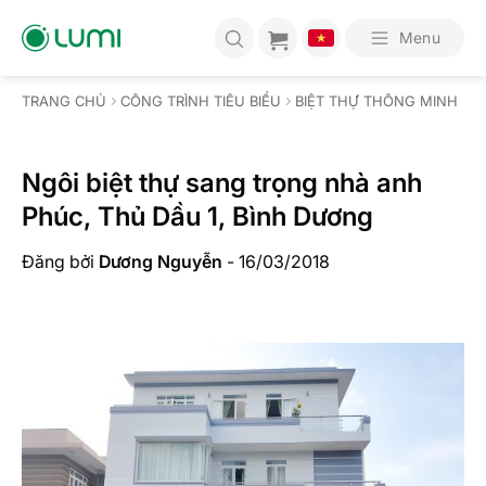
Bỏ
qua
Menu
nội
dung
TRANG CHỦ
CÔNG TRÌNH TIÊU BIỂU
BIỆT THỰ THÔNG MINH
Ngôi biệt thự sang trọng nhà anh
Phúc, Thủ Dầu 1, Bình Dương
Đăng bởi
Dương Nguyễn
-
16/03/2018