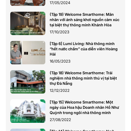
17/05/2024
(Tập 19) Welcome Smarthome: Mãn
nhãn với ánh sáng khơi nguồn cảm xúc
tại biệt thự thông minh Khánh Hòa
17/10/2023
[Tập 6] Lumi Living: Nhà thông minh
“hết nước chấm” của diễn viên Hoàng
Hải
16/05/2023
(Tập 18) Welcome Smarthome: Trải
nghiệm nhà thông minh thú vị tại biệt
thự Đà Nẵng
12/12/2022
[Tập 15] Welcome Smarthome: Một
ngày của Hoa hậu Doanh nhân Hồ Như
Quỳnh trong ngôi nhà thông minh
27/08/2022