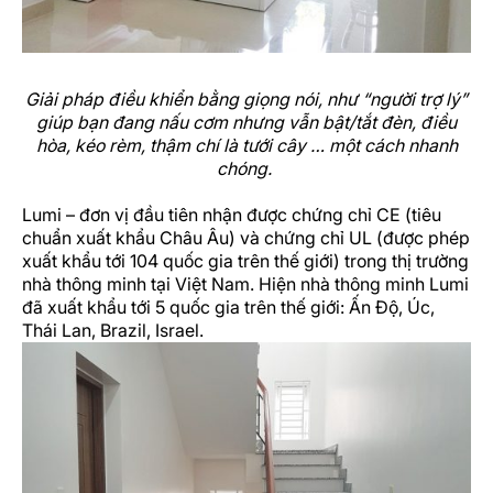
Giải pháp điều khiển bằng giọng nói, như “người trợ lý”
giúp bạn đang nấu cơm nhưng vẫn bật/tắt đèn, điều
hòa, kéo rèm, thậm chí là tưới cây … một cách nhanh
chóng.
Lumi – đơn vị đầu tiên nhận được chứng chỉ CE (tiêu
chuẩn xuất khẩu Châu Âu) và chứng chỉ UL (được phép
xuất khẩu tới 104 quốc gia trên thế giới) trong thị trường
nhà thông minh tại Việt Nam. Hiện nhà thông minh Lumi
đã xuất khẩu tới 5 quốc gia trên thế giới: Ấn Độ, Úc,
Thái Lan, Brazil, Israel.