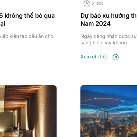
5' đọc
6 không thể bỏ qua
Dự báo xu hướng thị
ại
Nam 2024
việc kiến tạo dấu ấn cho
Ngày càng nhận được sự 
sáng hiện nay không...
Xem chi tiết