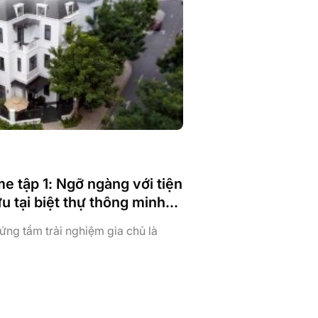
gàng với tiện
u tại biệt thự thông minh
ng
ứng tầm trải nghiệm gia chủ là