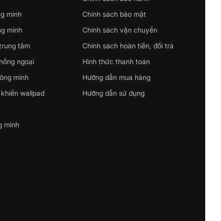
ng minh
Chính sách bảo mật
ng minh
Chính sách vận chuyển
 trung tâm
Chính sách hoàn tiền, đổi trả
 hồng ngoại
Hình thức thanh toán
hông minh
Hướng dẫn mua hàng
 khiển wallpad
Hướng dẫn sử dụng
g minh