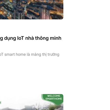
ng dụng IoT nhà thông minh
oT smart home là mảng thị trường