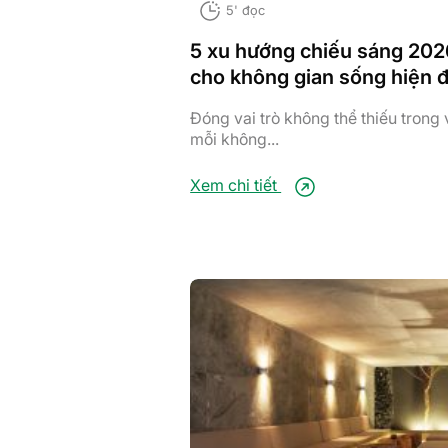
5' đọc
5 xu hướng chiếu sáng 202
cho không gian sống hiện đ
Đóng vai trò không thể thiếu trong 
mỗi không...
Xem chi tiết