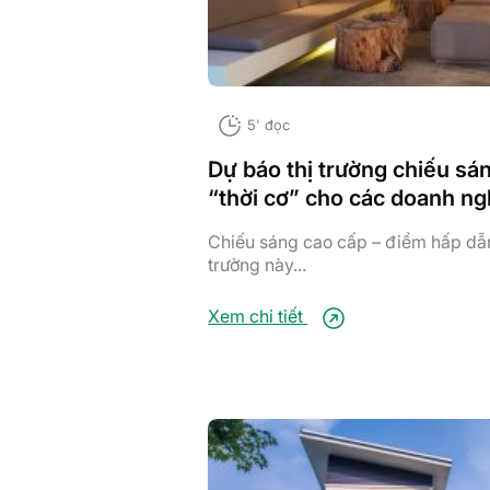
5' đọc
Dự báo thị trường chiếu sá
“thời cơ” cho các doanh ng
Chiếu sáng cao cấp – điểm hấp dẫn
trường này...
Xem chi tiết