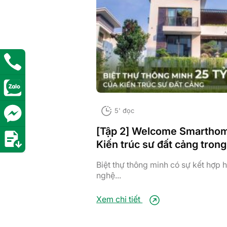
5' đọc
[Tập 2] Welcome Smarthom
Kiến trúc sư đất cảng trong
minh 25 tỷ
Biệt thự thông minh có sự kết hợp 
nghệ...
Xem chi tiết