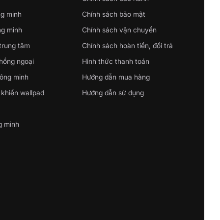
ng minh
Chính sách bảo mật
ng minh
Chính sách vận chuyển
 trung tâm
Chính sách hoàn tiền, đổi trả
 hồng ngoại
Hình thức thanh toán
hông minh
Hướng dẫn mua hàng
 khiển wallpad
Hướng dẫn sử dụng
g minh