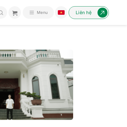
Liên hệ
Menu