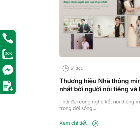
5' đọc
Thương hiệu Nhà thông mi
nhất bởi người nổi tiếng và
Thời đại công nghệ kết nối thông m
trong đời sống...
Xem chi tiết