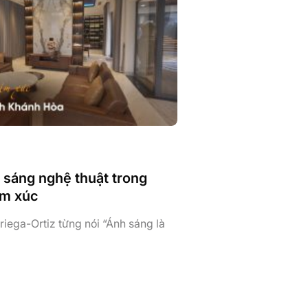
 sáng nghệ thuật trong
ảm xúc
riega-Ortiz từng nói “Ánh sáng là