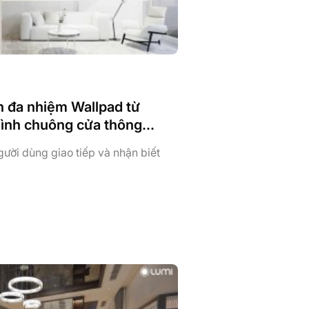
n đa nhiệm Wallpad từ
hình chuông cửa thông
ười dùng giao tiếp và nhận biết