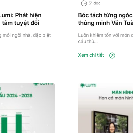
5' đọc
umi: Phát hiện
Bóc tách từng ngóc
tâm tuyệt đối
thông minh Văn To
 mỗi ngôi nhà, đặc biệt
Luôn khiêm tốn với món q
cầu thủ...
Xem chi tiết