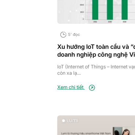
5' đọc
Xu hướng IoT toàn cầu và “
doanh nghiệp công nghệ Vi
IoT (Internet of Things – Internet v
còn xa lạ...
Xem chi tiết