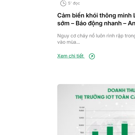
5' đọc
Cảm biến khói thông minh L
sớm – Báo động nhanh – An 
Nguy cơ cháy nổ luôn rình rập trong
vào mùa...
Xem chi tiết