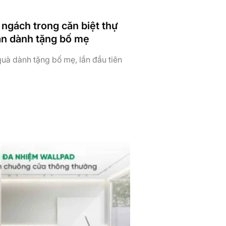
 ngách trong căn biệt thự
àn dành tặng bố mẹ
uà dành tặng bố mẹ, lần đầu tiên