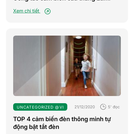
Xem chi tiết
21/12/2020
5' đọc
UNCATEGORIZED @VI
TOP 4 cảm biến đèn thông minh tự
động bật tắt đèn