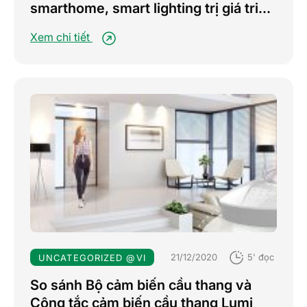
smarthome, smart lighting trị giá triệu
đô tại Thái Lan
Xem chi tiết
21/12/2020
5' đọc
UNCATEGORIZED @VI
So sánh Bộ cảm biến cầu thang và
Công tắc cảm biến cầu thang Lumi