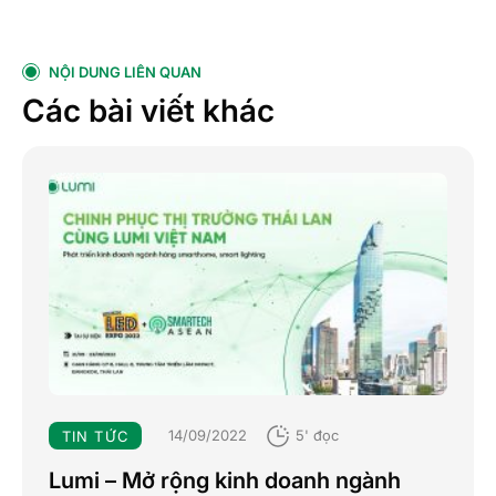
NỘI DUNG LIÊN QUAN
Các bài viết khác
14/09/2022
5' đọc
TIN TỨC
Lumi – Mở rộng kinh doanh ngành