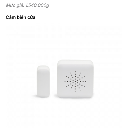
Mức giá: 1.540.000
₫
Cảm biến cửa