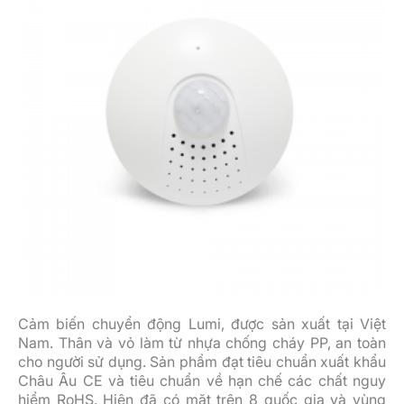
Cảm biến chuyển động Lumi, được sản xuất tại Việt
Nam. Thân và vỏ làm từ nhựa chống cháy PP, an toàn
cho người sử dụng. Sản phẩm đạt tiêu chuẩn xuất khẩu
Châu Âu CE và tiêu chuẩn về hạn chế các chất nguy
hiểm RoHS. Hiện đã có mặt trên 8 quốc gia và vùng