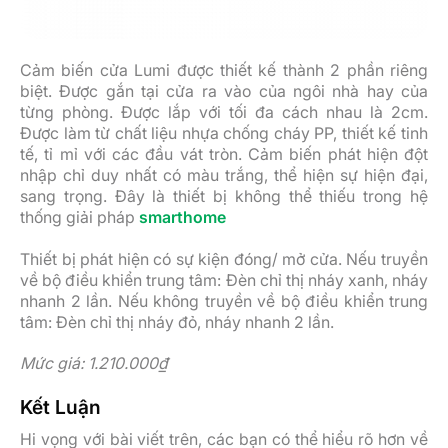
Cảm biến cửa Lumi được thiết kế thành 2 phần riêng
biệt. Được gắn tại cửa ra vào của ngôi nhà hay của
từng phòng. Được lắp với tối đa cách nhau là 2cm.
Được làm từ chất liệu nhựa chống cháy PP, thiết kế tinh
tế, tỉ mỉ với các đầu vát tròn. Cảm biến phát hiện đột
nhập chỉ duy nhất có màu trắng, thể hiện sự hiện đại,
sang trọng. Đây là thiết bị không thể thiếu trong hệ
thống giải pháp
smarthome
Thiết bị phát hiện có sự kiện đóng/ mở cửa. Nếu truyền
về bộ điều khiển trung tâm: Đèn chỉ thị nháy xanh, nháy
nhanh 2 lần. Nếu không truyền về bộ điều khiển trung
tâm: Đèn chỉ thị nháy đỏ, nháy nhanh 2 lần.
Mức giá: 1.210.000
₫
Kết Luận
Hi vọng với bài viết trên, các bạn có thể hiểu rõ hơn về