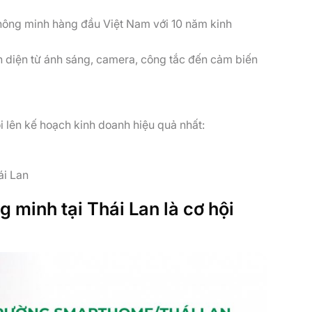
thông minh hàng đầu Việt Nam với 10 năm kinh
n diện từ ánh sáng, camera, công tắc đến cảm biến
i
 lên kế hoạch kinh doanh hiệu quả nhất:
ái Lan
ng minh tại Thái Lan là cơ hội