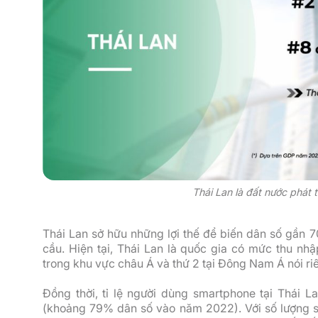
Thái Lan là đất nước phát 
Thái Lan sở hữu những lợi thế để biến dân số gần 7
cầu. Hiện tại, Thái Lan là quốc gia có mức thu nh
trong khu vực châu Á và thứ 2 tại Đông Nam Á nói ri
Đồng thời, tỉ lệ người dùng smartphone tại Thái 
(khoảng 79% dân số vào năm 2022). Với số lượng 