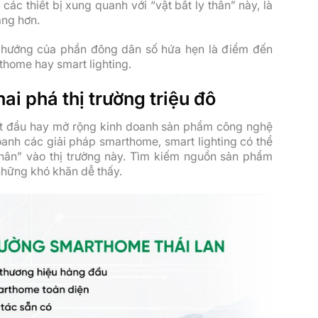
các thiết bị xung quanh với “vật bất ly thân” này, là
àng hơn.
u hướng của phần đông dân số hứa hẹn là điểm đến
home hay smart lighting.
ai phá thị trường triệu đô
bắt đầu hay mở rộng kinh doanh sản phẩm công nghệ
anh các giải pháp smarthome, smart lighting có thể
thân” vào thị trường này. Tìm kiếm nguồn sản phẩm
những khó khăn dễ thấy.