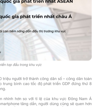
triển top đầu trong khu vực
0 triệu người trở thành công dân số – công dân toàn
ập trung bình cao tốc độ phát triển GDP đứng thứ 8
êng.
Lan nhỉnh hơn so với tỉ lệ của khu vực Đông Nam Á
smartphone tăng dần, người dùng cũng sẽ quen hơn