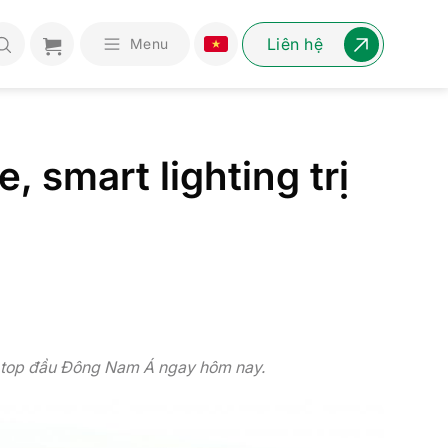
Liên hệ
Menu
 smart lighting trị
ển top đầu Đông Nam Á ngay hôm nay.