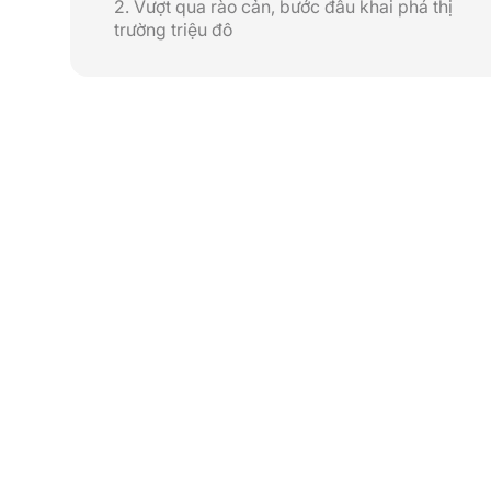
2. Vượt qua rào cản, bước đầu khai phá thị
trường triệu đô