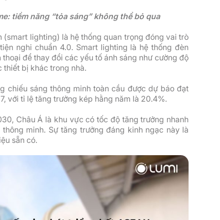
me: tiềm năng “tỏa sáng” không thể bỏ qua
(smart lighting) là hệ thống quan trọng đóng vai trò
tiện nghi chuẩn 4.0. Smart lighting là hệ thống đèn
ện thoại để thay đổi các yếu tố ánh sáng như cường độ
 thiết bị khác trong nhà.
ờng chiếu sáng thông minh toàn cầu được dự báo đạt
, với tỉ lệ tăng trưởng kép hằng năm là 20.4%.
030, Châu Á là khu vực có tốc độ tăng trưởng nhanh
g thông minh. Sự tăng trưởng đáng kinh ngạc này là
iệu sẵn có.