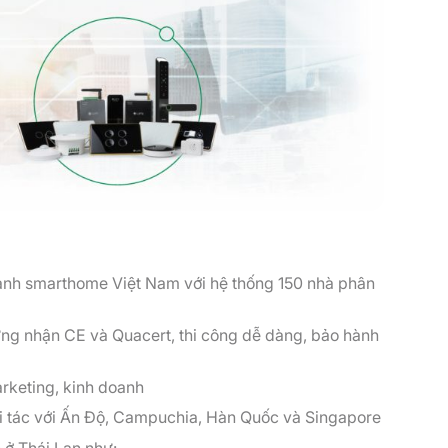
ành smarthome Việt Nam với hệ thống 150 nhà phân
ng nhận CE và Quacert, thi công dễ dàng, bảo hành
arketing, kinh doanh
i tác với Ấn Độ, Campuchia, Hàn Quốc và Singapore
 ở Thái Lan như: