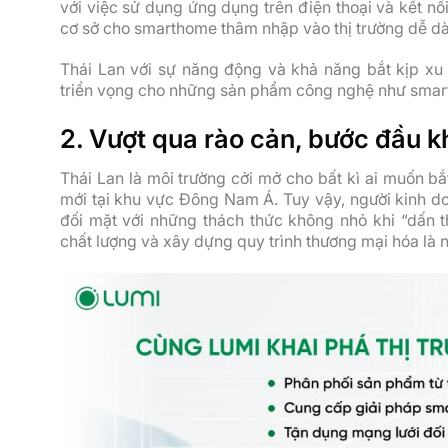
với việc sử dụng ứng dụng trên điện thoại và kết nối 
cơ sở cho smarthome thâm nhập vào thị trường dễ d
Thái Lan với sự năng động và khả năng bắt kịp x
triển vọng cho những sản phẩm công nghệ như smart
2. Vượt qua rào cản, bước đầu kh
Thái Lan là môi trường cởi mở cho bất kì ai muốn 
mới tại khu vực Đông Nam Á. Tuy vậy, người kinh do
đối mặt với những thách thức không nhỏ khi “dấn 
chất lượng và xây dựng quy trình thương mại hóa là 