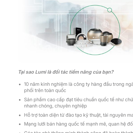
Tại sao Lumi là đối tác tiềm năng của bạn?
10 năm kinh nghiệm là công ty hàng đầu trong ng
phối trên toàn quốc
Sản phẩm cao cấp đạt tiêu chuẩn quốc tế như chứ
nhanh chóng, chuyên nghiệp
Hỗ trợ toàn diện từ đào tạo kỹ thuật, tài nguyên m
Mạng lưới bán hàng quốc tế mạnh mẽ, quan hệ đố
Các tòa nhà thông minh thành công đã hoàn thành