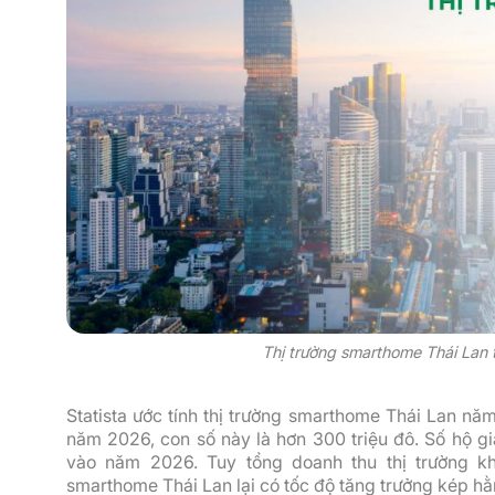
Thị trường smarthome Thái Lan
Statista ước tính thị trường smarthome Thái Lan nă
năm 2026, con số này là hơn 300 triệu đô. Số hộ g
vào năm 2026. Tuy tổng doanh thu thị trường 
smarthome Thái Lan lại có tốc độ tăng trưởng kép h