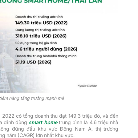
 tiềm năng tăng trưởng mạnh mẽ
m 2022 có tổng doanh thu đạt 149,3 triệu đô, và đến
ia đình dùng
smart home
trung bình là 4.6 triệu nhà
không đứng đầu khu vực Đông Nam Á, thị trường
ằng năm (CAGR) lớn nhất khu vực.