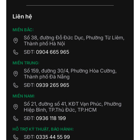
Liên hệ
MIỀN BẮC:
Số 38, đường Đỗ Đức Dục, Phường Từ Liêm,
Thành phố Hà Nội
SĐT:
0904 665 965
MIỀN TRUNG:
Số 159, đường 30/4, Phường Hòa Cường,
Thành phố Đà Nẵng
SĐT:
0939 265 965
MIỀN NAM:
Số 21, đường số 41, KĐT Vạn Phúc, Phường
Hiệp Bình, TP.Thủ Đức, TP.HCM
SĐT:
0936 118 199
HỖ TRỢ KỸ THUẬT, BẢO HÀNH:
SĐT:
0335 44 55 99