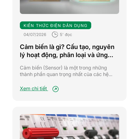
KIẾN THỨC ĐIỆN DÂN DỤNG
04/07/2026
5' đọc
Cảm biến là gì? Cấu tạo, nguyên
lý hoạt động, phân loại và ứng
dụng từ A-Z
Cảm biến (Sensor) là một trong những
thành phần quan trọng nhất của các hệ...
Xem chi tiết