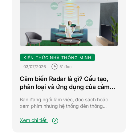
KIẾN THỨC NHÀ THÔNG MINH
03/07/2026
5' đọc
Cảm biến Radar là gì? Cấu tạo,
phân loại và ứng dụng của cảm
biến Radar trong hệ thống nhà
Bạn đang ngồi làm việc, đọc sách hoặc
thông minh
xem phim nhưng hệ thống đèn thông...
Xem chi tiết