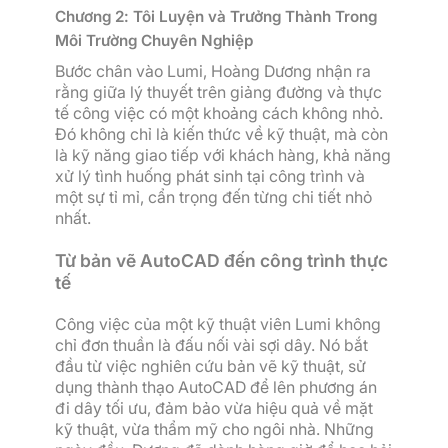
Chương 2: Tôi Luyện và Trưởng Thành Trong
Môi Trường Chuyên Nghiệp
Bước chân vào Lumi, Hoàng Dương nhận ra
rằng giữa lý thuyết trên giảng đường và thực
tế công việc có một khoảng cách không nhỏ.
Đó không chỉ là kiến thức về kỹ thuật, mà còn
là kỹ năng giao tiếp với khách hàng, khả năng
xử lý tình huống phát sinh tại công trình và
một sự tỉ mỉ, cẩn trọng đến từng chi tiết nhỏ
nhất.
Từ bản vẽ AutoCAD đến công trình thực
tế
Công việc của một kỹ thuật viên Lumi không
chỉ đơn thuần là đấu nối vài sợi dây. Nó bắt
đầu từ việc nghiên cứu bản vẽ kỹ thuật, sử
dụng thành thạo AutoCAD để lên phương án
đi dây tối ưu, đảm bảo vừa hiệu quả về mặt
kỹ thuật, vừa thẩm mỹ cho ngôi nhà. Những