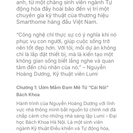
anh, từ một chàng sinh viên ngành Tự
động hóa đầy hoài bão đến vị trí một
chuyên gia kỹ thuật của thương hiệu
Smarthome hàng đầu Việt Nam.
“Công nghệ chỉ thực sự có ý nghĩa khi nó
phục vụ con người, giúp cuộc sống trở
nên tốt đẹp hơn. Với tôi, mỗi dự án không
chỉ là lắp đặt thiết bị, mà là kiến tạo một
không gian sống biết lắng nghe và quan
tâm đến chủ nhân của nó.”
– Nguyễn
Hoàng Dương, Kỹ thuật viên Lumi
Chương 1: Ươm Mầm Đam Mê Từ “Cái Nôi”
Bách Khoa
Hành trình của Nguyễn Hoàng Dương với lĩnh
vực nhà thông minh bắt nguồn từ chính nơi đã
chắp cánh cho những nhà sáng lập Lumi – Đại
học Bách Khoa Hà Nội. Là một sinh viên
ngành Kỹ thuật Điều khiển và Tự động hóa,