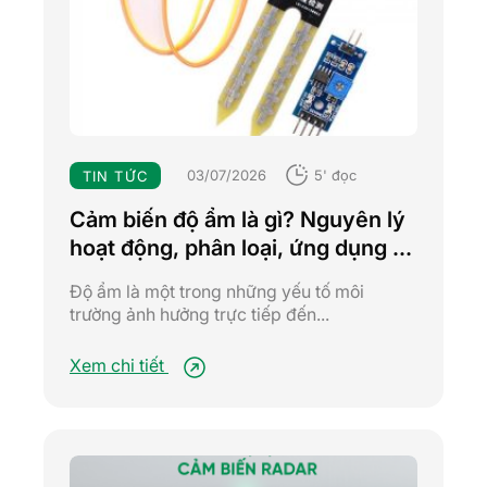
03/07/2026
5' đọc
TIN TỨC
Cảm biến độ ẩm là gì? Nguyên lý
hoạt động, phân loại, ứng dụng và
cách lựa chọn từ A–Z
Độ ẩm là một trong những yếu tố môi
trường ảnh hưởng trực tiếp đến...
Xem chi tiết