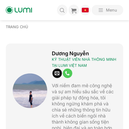
Bỏ
qua
Menu
nội
dung
TRANG CHỦ
Dương Nguyễn
KỸ THUẬT VIÊN NHÀ THÔNG MINH
TẠI LUMI VIỆT NAM
Với niềm đam mê công nghệ
và sự am hiểu sâu sắc về các
giải pháp tự động hóa, tôi
không ngừng khám phá và
chia sẻ những thông tin hữu
ích về cách biến ngôi nhà
thành không gian sống tiện
nghi, hiện đại và an toàn hơn.