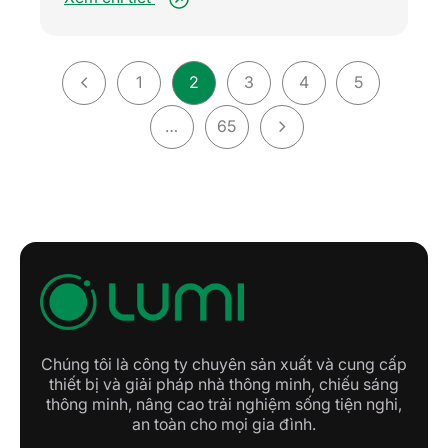
1
2
3
4
5
…
65
Chúng tôi là công ty chuyên sản xuất và cung cấp
thiết bị và giải pháp nhà thông minh, chiếu sáng
thông minh, nâng cao trải nghiệm sống tiện nghi,
an toàn cho mọi gia đình.