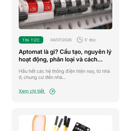
04/07/2026
5' đọc
TIN TỨC
Aptomat là gì? Cấu tạo, nguyên lý
hoạt động, phân loại và cách
chọn aptomat phù hợp
Hầu hết các hệ thống điện hiện nay, từ nhà
ở, chung cư đến nhà...
Xem chi tiết