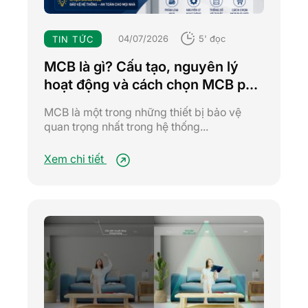
04/07/2026
5' đọc
TIN TỨC
MCB là gì? Cấu tạo, nguyên lý
hoạt động và cách chọn MCB phù
hợp
MCB là một trong những thiết bị bảo vệ
quan trọng nhất trong hệ thống...
Xem chi tiết