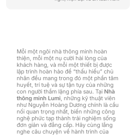
Mỗi một ngôi nhà thông minh hoàn
thiện, mỗi một nụ cười hài lòng của
khách hàng, và mỗi một thiết bị được
lập trình hoàn hảo để “thấu hiểu” chủ
nhân đều mang trong đó một phần tâm
huyết, trí tuệ và sự tận tụy của những
con người thầm lặng phía sau. Tại
Nhà
thông minh
Lumi
, những kỹ thuật viên
như Nguyễn Hoàng Dương chính là cầu
nối quan trọng nhất, biến những công
nghệ phức tạp thành trải nghiệm sống
đơn giản và đẳng cấp. Hãy cùng lắng
nghe câu chuyện về hành trình của