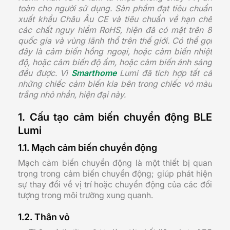
toàn cho người sử dụng. Sản phẩm đạt tiêu chuẩn
xuất khẩu Châu Âu CE và tiêu chuẩn về hạn chế
các chất nguy hiểm RoHS, hiện đã có mặt trên 8
quốc gia và vùng lãnh thổ trên thế giới. Có thể gọi
đây là cảm biến hồng ngoại, hoặc cảm biến nhiệt
độ, hoặc cảm biến độ ẩm, hoặc cảm biến ánh sáng
đều được. Vì
Smarthome
Lumi đã tích hợp tất cả
những chiếc cảm biến kia bên trong chiếc vỏ màu
trắng nhỏ nhắn, hiện đại này.
1. Cấu tạo cảm biến chuyển động BLE
Lumi
1.1. Mạch cảm biến chuyển động
Mạch cảm biến chuyển động là một thiết bị quan
trọng trong cảm biến chuyển động; giúp phát hiện
sự thay đổi về vị trí hoặc chuyển động của các đối
tượng trong môi trường xung quanh.
1.2. Thân vỏ