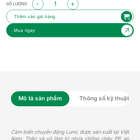
Cảm biến phát hiện chuyển động BLE (Dùng nguồ
SỐ LƯỢNG
Thêm vào giỏ hàng
Mua ngay
Mô tả sản phẩm
Thông số kỹ thuật
Cảm biến chuyển động Lumi, được sản xuất tại Việt
Nam. Thân và vỏ làm từ nhựa chống cháy PP, an