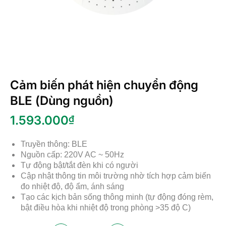
Cảm biến phát hiện chuyển động
BLE (Dùng nguồn)
1.593.000
₫
Truyền thông: BLE
Nguồn cấp: 220V AC ~ 50Hz
Tự động bật/tắt đèn khi có người
Cập nhật thông tin môi trường nhờ tích hợp cảm biến
đo nhiệt độ, độ ẩm, ánh sáng
Tạo các kịch bản sống thông minh (tự động đóng rèm,
bật điều hòa khi nhiệt độ trong phòng >35 độ C)