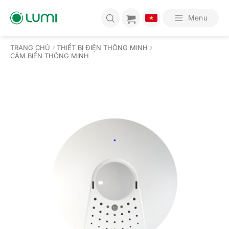
Bỏ
qua
Menu
nội
dung
TRANG CHỦ
THIẾT BỊ ĐIỆN THÔNG MINH
CẢM BIẾN THÔNG MINH