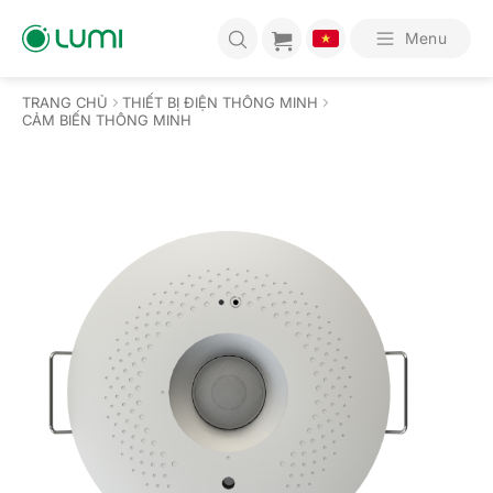
Bỏ
qua
Menu
nội
dung
TRANG CHỦ
THIẾT BỊ ĐIỆN THÔNG MINH
CẢM BIẾN THÔNG MINH