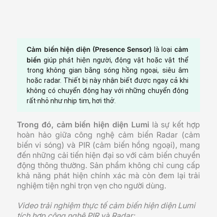
Cảm biến hiện diện (Presence Sensor)
cảm
là loại
biến
giúp phát hiện người, động vật hoặc vật thể
trong không gian bằng sóng hồng ngoại, siêu âm
hoặc radar. Thiết bị này nhận biết được ngay cả khi
không có chuyển động hay với những chuyển động
rất·nhỏ như nhịp tim, hơi thở.
Trong đó, cảm biến hiện diện Lumi
là sự kết hợp
hoàn hảo giữa công nghệ cảm biến Radar (cảm
biến vi sóng) và PIR (cảm biến hồng ngoại), mang
đến những cải tiến hiện đại so với cảm biến chuyển
động thông thường. Sản phẩm không chỉ cung cấp
khả năng phát hiện chính xác mà còn đem lại trải
nghiệm tiện nghi trọn vẹn cho người dùng.
Video trải nghiệm thực tế cảm biến hiện diện Lumi
tích hợp công nghệ PIR và Radar: