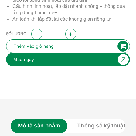
Cấu hình linh hoạt, lắp đặt nhanh chóng – thông qua
ứng dụng Lumi Life+
An toàn khi lắp đặt tại các không gian riêng tư
Cảm biến hiện diện Lumi (BLE) số lượng
SỐ LƯỢNG
Thêm vào giỏ hàng
Mua ngay
Mô tả sản phẩm
Thông số kỹ thuật