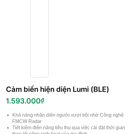
Cảm biến hiện diện Lumi (BLE)
1.593.000
₫
Khả năng nhận diện người vượt trội nhờ Công nghệ
FMCW Radar
Tiết kiệm điện năng tiêu thụ qua việc cài đặt thời gian
theo lối sống sinh hoạt của gia đình