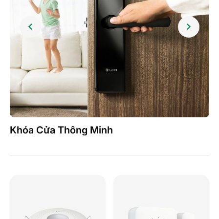
Khóa Cửa Thông Minh
Đ