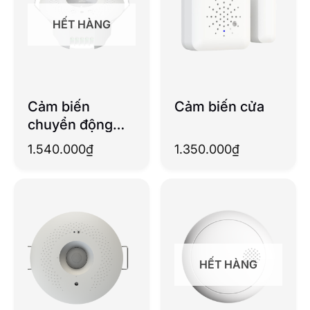
HẾT HÀNG
Cảm biến
Cảm biến cửa
chuyển động
gắn trần
1.540.000
₫
1.350.000
₫
HẾT HÀNG