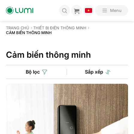
Bỏ
qua
Menu
nội
dung
TRANG CHỦ
THIẾT BỊ ĐIỆN THÔNG MINH
CẢM BIẾN THÔNG MINH
Cảm biến thông minh
Bộ lọc
Sắp xếp