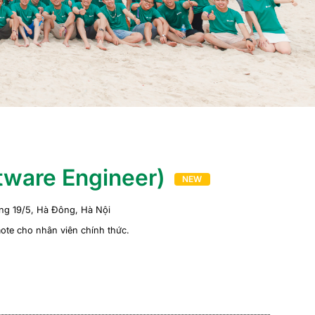
tware Engineer)
NEW
ờng 19/5, Hà Đông, Hà Nội
mote cho nhân viên chính thức.