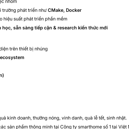
iệc nhóm
 trường phát triển như
CMake, Docker
 hiệu suất phát triển phần mềm
n học, sẵn sàng tiếp cận & research kiến thức mới
diện trên thiết bị nhúng
 ecosystem
n)
uả kinh doanh, thưởng nóng, vinh danh, quà lễ tết, sinh nhật.
 các sản phẩm thông minh tại Công ty smarthome số 1 tại Việt