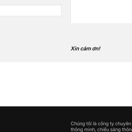
Xin cám ơn!
Chúng tôi là công ty chuyên 
thông minh, chiếu sáng thôn