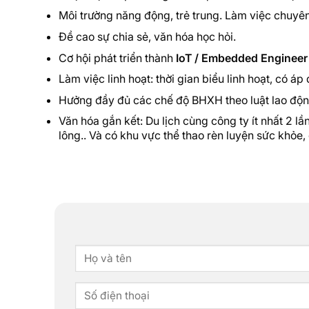
Môi trường năng động, trẻ trung. Làm việc chuyên
Đề cao sự chia sẻ, văn hóa học hỏi.
Cơ hội phát triển thành
IoT / Embedded Engineer 
Làm việc linh hoạt: thời gian biểu linh hoạt, có 
Hưởng đầy đủ các chế độ BHXH theo luật lao độ
Văn hóa gắn kết: Du lịch cùng công ty ít nhất 2 l
lông.. Và có khu vực thể thao rèn luyện sức khỏe, 