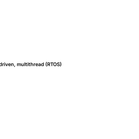
driven, multithread (RTOS)