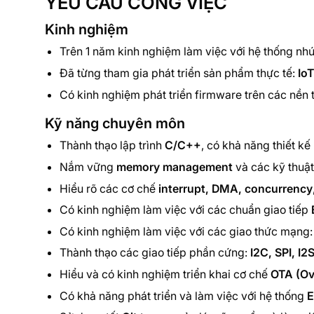
YÊU CẦU CÔNG VIỆC
Kinh nghiệm
Trên 1 năm kinh nghiệm làm việc với hệ thống nh
Đã từng tham gia phát triển sản phẩm thực tế:
IoT
Có kinh nghiệm phát triển firmware trên các nền 
Kỹ năng chuyên môn
Thành thạo lập trình
C/C++
, có khả năng thiết k
Nắm vững
memory management
và các kỹ thuật 
Hiểu rõ các cơ chế
interrupt, DMA, concurrency
Có kinh nghiệm làm việc với các chuẩn giao tiếp
Có kinh nghiệm làm việc với các giao thức mạng
Thành thạo các giao tiếp phần cứng:
I2C, SPI, I
Hiểu và có kinh nghiệm triển khai cơ chế
OTA (Ov
Có khả năng phát triển và làm việc với hệ thống
E