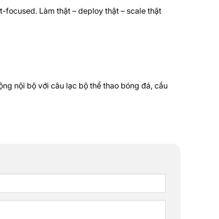
focused. Làm thật – deploy thật – scale thật
ộng nội bộ với câu lạc bộ thể thao bóng đá, cầu