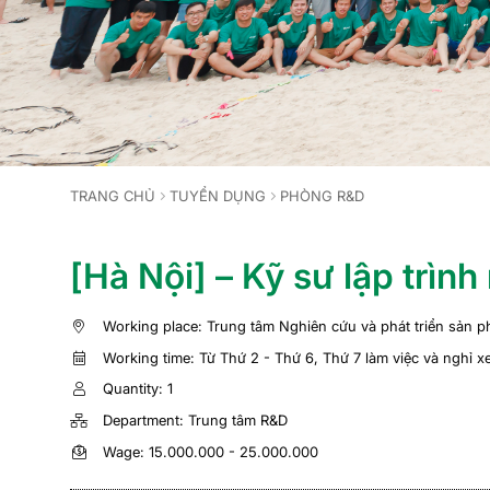
TRANG CHỦ
TUYỂN DỤNG
PHÒNG R&D
[Hà Nội] – Kỹ sư lập trì
Working place: Trung tâm Nghiên cứu và phát triển sản 
Working time: Từ Thứ 2 - Thứ 6, Thứ 7 làm việc và nghỉ x
Quantity: 1
Department: Trung tâm R&D
Wage: 15.000.000 - 25.000.000