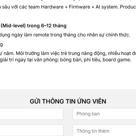
 sâu với các team Hardware + Firmware + AI system. Product-
(Mid-level) trong 6–12 tháng
áp dụng ngày làm remote trong tháng cho nhân sự chính thức.
ng
ần/ năm. Môi trường làm việc trẻ trung năng động, nhiều hoạt đ
giải trí ngay tại văn phòng: bóng bàn, phi tiêu, board game.
GỬI THÔNG TIN ỨNG VIÊN