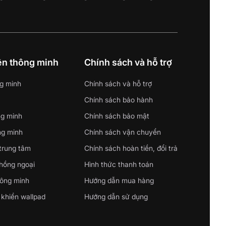
iện thông minh
Chính sách và hỗ trợ
g minh
Chính sách và hỗ trợ
Chính sách bảo hành
ng minh
Chính sách bảo mật
ng minh
Chính sách vận chuyển
 trung tâm
Chính sách hoàn tiền, đổi trả
 hồng ngoại
Hình thức thanh toán
hông minh
Hướng dẫn mua hàng
 khiển wallpad
Hướng dẫn sử dụng