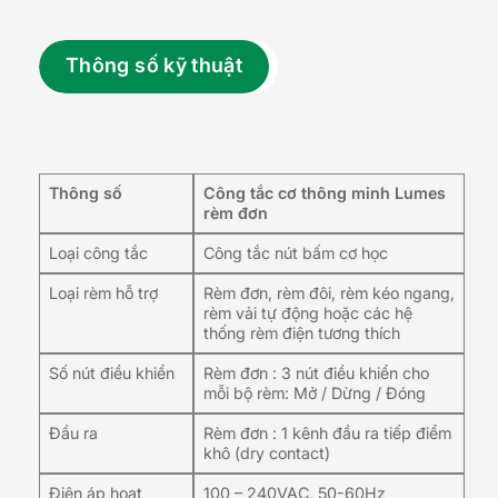
Thông số kỹ thuật
Thông số
Công tắc cơ thông minh Lumes
rèm đơn
Loại công tắc
Công tắc nút bấm cơ học
Loại rèm hỗ trợ
Rèm đơn, rèm đôi, rèm kéo ngang,
rèm vải tự động hoặc các hệ
thống rèm điện tương thích
Số nút điều khiển
Rèm đơn : 3 nút điều khiển cho
mỗi bộ rèm: Mở / Dừng / Đóng
Đầu ra
Rèm đơn : 1 kênh đầu ra tiếp điểm
khô (dry contact)
Điện áp hoạt
100 – 240VAC, 50-60Hz