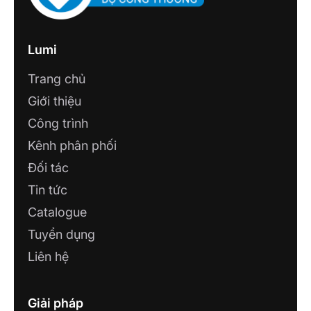
CÔNG TY TNHH THƯƠNG MẠI VÀ
GIẢI PHÁP CÔNG NGHỆ
Lumi
Số 423 đường số 9, khu đô thị Him Lam,
Trang chủ
Phường Hồng Bàng, TP. Hải Phòng
Giới thiệu
CÔNG TY TNHH SMARTHOME THÁI
Công trình
NGUYÊN - CHI NHÁNH BẮC KẠN
Kênh phân phối
92 Cách Mạng Tháng 8, Trưng Vương,
Thành phố Thái Nguyên, Thái Nguyên, Việt
Đối tác
Nam
Tin tức
Catalogue
CÔNG TY TNHH CÔNG NGHỆ 4TU
Tuyển dụng
14/1, Trần Hưng Đạo, Khóm Mỹ Thọ,
Phường Long Xuyên, An Giang
Liên hệ
Giải pháp