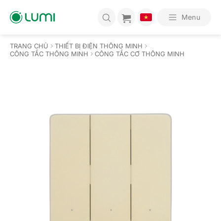
Bỏ
qua
Menu
nội
dung
TRANG CHỦ
THIẾT BỊ ĐIỆN THÔNG MINH
CÔNG TẮC THÔNG MINH
CÔNG TẮC CƠ THÔNG MINH