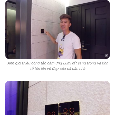
Anh giới thiệu công tắc cảm ứng Lumi rất sang trọng và tinh
tế tôn lên vẻ đẹp của cả căn nhà