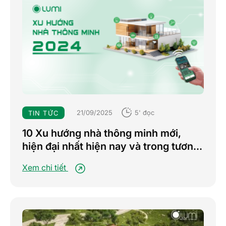
21/09/2025
5' đọc
TIN TỨC
10 Xu hướng nhà thông minh mới,
hiện đại nhất hiện nay và trong tương
lai
Xem chi tiết