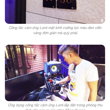
Công tắc cảm ứng Lumi mặt kính cường lực màu đen viền
vàng đơn giản mà quý phái
Ứng dụng công tắc cảm ứng Lumi lắp đặt trong phòng thu