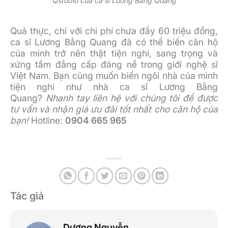
Qstudio của ca sĩ Lương Bằng Quang
Quả thực, chỉ với chi phí chưa đầy 60 triệu đồng,
ca sĩ Lương Bằng Quang đã có thể biến căn hộ
của mình trở nên thật tiện nghi, sang trọng và
xứng tầm đẳng cấp đáng nể trong giới nghệ sĩ
Việt Nam. Bạn cũng muốn biến ngôi nhà của mình
tiện nghi như nhà ca sĩ Lương Bằng
Quang?
Nhanh tay liên hệ với chúng tôi để được
tư vấn và nhận giá ưu đãi tốt nhất cho căn hộ của
bạn!
Hotline:
0904 665 965
Tác giả
Dương Nguyễn