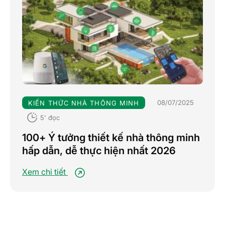
08/07/2025
KIẾN THỨC NHÀ THÔNG MINH
5' đọc
100+ Ý tưởng thiết kế nhà thông minh
hấp dẫn, dễ thực hiện nhất 2026
Xem chi tiết