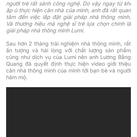
người trẻ rất sành công nghệ. Do vậy ngay từ khi
ấp ủ thực hiện căn nhà của mình, anh đã rất quan
tâm đến việc lắp đặt giải pháp nhà thông minh.
Và thương hiệu mà nghệ sĩ trẻ lựa chọn chính là
giải pháp nhà thông minh Lumi.
Sau hơn 2 tháng trải nghiệm nhà thông minh, rất
ấn tượng và hài lòng với chất lượng sản phẩm
cũng như dịch vụ của Lumi nên anh Lương Bằng
Quang đã quyết định thực hiện video giới thiệu
căn nhà thông minh của mình tới bạn bè và người
hâm mộ.