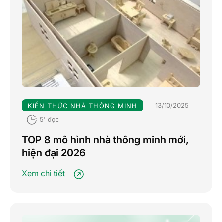
13/10/2025
KIẾN THỨC NHÀ THÔNG MINH
5' đọc
TOP 8 mô hình nhà thông minh mới,
hiện đại 2026
Xem chi tiết