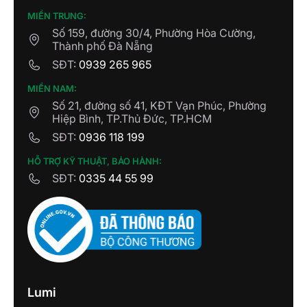
MIỀN TRUNG:
Số 159, đường 30/4, Phường Hòa Cường,
Thành phố Đà Nẵng
SĐT:
0939 265 965
MIỀN NAM:
Số 21, đường số 41, KĐT Vạn Phúc, Phường
Hiệp Bình, TP.Thủ Đức, TP.HCM
SĐT:
0936 118 199
HỖ TRỢ KỸ THUẬT, BẢO HÀNH:
SĐT:
0335 44 55 99
Lumi