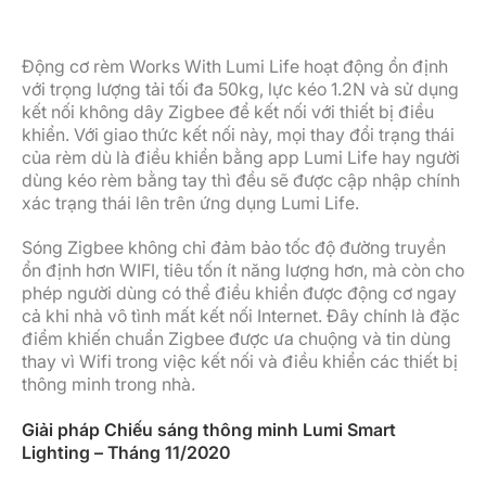
Động cơ rèm Works With Lumi Life hoạt động ổn định
với trọng lượng tải tối đa 50kg, lực kéo 1.2N và sử dụng
kết nối không dây Zigbee để kết nối với thiết bị điều
khiển. Với giao thức kết nối này, mọi thay đổi trạng thái
của rèm dù là điều khiển bằng app Lumi Life hay người
dùng kéo rèm bằng tay thì đều sẽ được cập nhập chính
xác trạng thái lên trên ứng dụng Lumi Life.
Sóng Zigbee không chỉ đảm bảo tốc độ đường truyền
ổn định hơn WIFI, tiêu tốn ít năng lượng hơn, mà còn cho
phép người dùng có thể điều khiển được động cơ ngay
cả khi nhà vô tình mất kết nối Internet. Đây chính là đặc
điểm khiến chuẩn Zigbee được ưa chuộng và tin dùng
thay vì Wifi trong việc kết nối và điều khiển các thiết bị
thông minh trong nhà.
Giải pháp Chiếu sáng thông minh Lumi Smart
Lighting – Tháng 11/2020