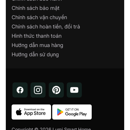
Chính sách bảo mật
Chính sách vận chuyển
Chính sách hoàn tiền, đổi trả
Hình thức thanh toán
Hướng dẫn mua hàng
Hướng dẫn sử dụng
Copyright © 2026 Lumi Smart Home.