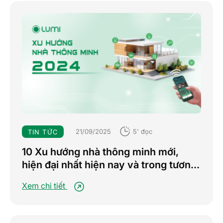
21/09/2025
5' đọc
TIN TỨC
10 Xu hướng nhà thông minh mới,
hiện đại nhất hiện nay và trong tương
lai
Xem chi tiết