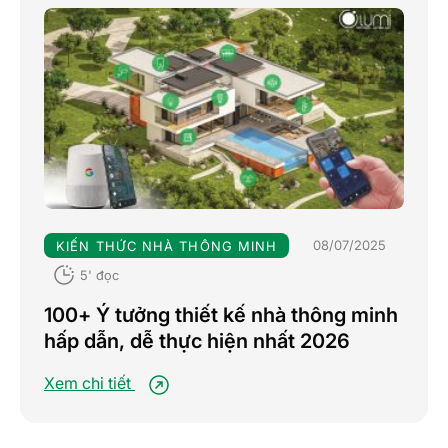
08/07/2025
KIẾN THỨC NHÀ THÔNG MINH
5' đọc
100+ Ý tưởng thiết kế nhà thông minh
hấp dẫn, dễ thực hiện nhất 2026
Xem chi tiết