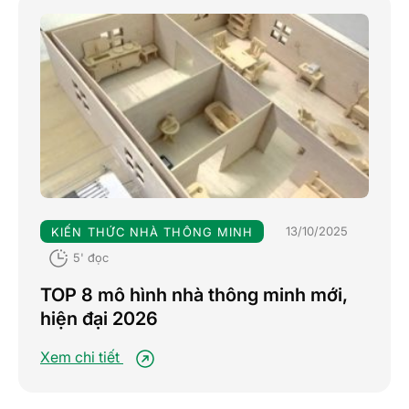
13/10/2025
KIẾN THỨC NHÀ THÔNG MINH
5' đọc
TOP 8 mô hình nhà thông minh mới,
hiện đại 2026
Xem chi tiết