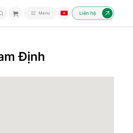
Liên hệ
Menu
Nam Định