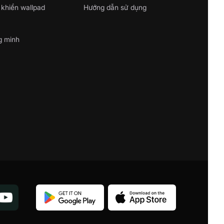
 khiển wallpad
Hướng dẫn sử dụng
g minh