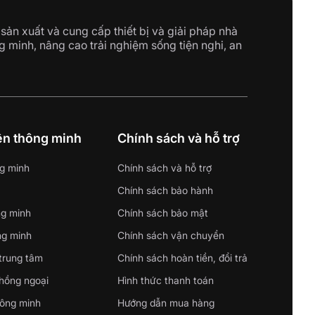
sản xuất và cung cấp thiết bị và giải pháp nhà
g minh, nâng cao trải nghiệm sống tiện nghi, an
iện thông minh
Chính sách và hỗ trợ
g minh
Chính sách và hỗ trợ
Chính sách bảo hành
ng minh
Chính sách bảo mật
ng minh
Chính sách vận chuyển
 trung tâm
Chính sách hoàn tiền, đổi trả
 hồng ngoại
Hình thức thanh toán
hông minh
Hướng dẫn mua hàng