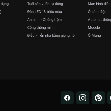
 dụng
Tưới sân vườn tự động
Màn hình điều
ệ
Đèn LED 16 triệu màu
Ổ cắm điện
An ninh - Chống trộm
Aptomat thôn
Cổng thông minh
Module
Điều khiển nhà bằng giọng nói
Ổ Mạng