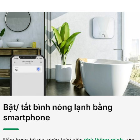
Bật/ tắt bình nóng lạnh bằng
smartphone
Nằm trong bộ giải pháp toàn diện
nhà thông minh
Lumi,