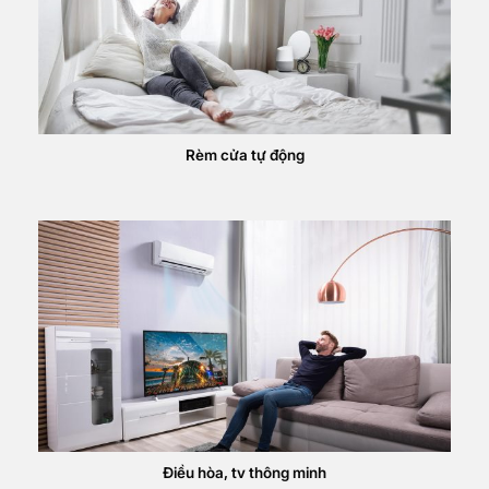
Rèm cửa tự động
Điều hòa, tv thông minh