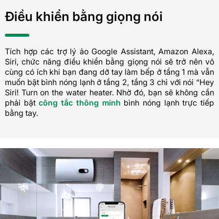
Điều khiển bằng giọng nói
Tích hợp các trợ lý ảo Google Assistant, Amazon Alexa,
Siri, chức năng điều khiển bằng giọng nói sẽ trở nên vô
cùng có ích khi bạn đang dở tay làm bếp ở tầng 1 mà vẫn
muốn bật bình nóng lạnh ở tầng 2, tầng 3 chỉ với nói “Hey
Siri! Turn on the water heater. Nhờ đó, bạn sẽ không cần
phải bật
công tắc thông minh
bình nóng lạnh trực tiếp
bằng tay.