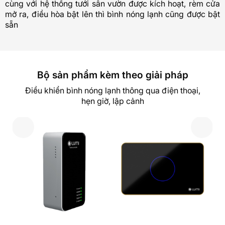
cùng với hệ thống tưới sân vườn được kích hoạt, rèm cửa
mở ra, điều hòa bật lên thì bình nóng lạnh cũng được bật
sẵn
Bộ sản phẩm kèm theo giải pháp
Điều khiển bình nóng lạnh thông qua điện thoại,
hẹn giờ, lập cảnh