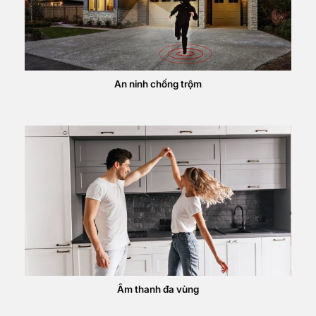
An ninh chống trộm
Âm thanh đa vùng