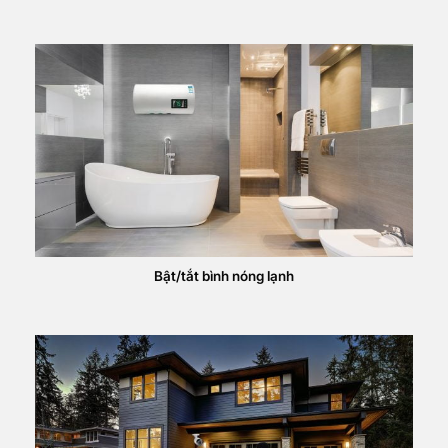
Bật/tắt bình nóng lạnh