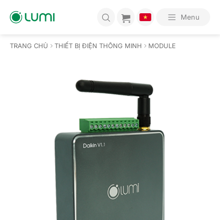
Bỏ
qua
Menu
nội
dung
TRANG CHỦ
THIẾT BỊ ĐIỆN THÔNG MINH
MODULE