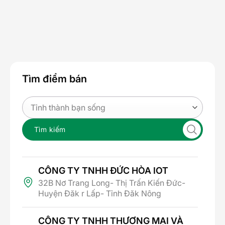
Tìm điểm bán
Tìm kiếm
CÔNG TY TNHH ĐỨC HÒA IOT
32B Nơ Trang Long- Thị Trấn Kiến Đức-
Huyện Đăk r Lấp- Tỉnh Đăk Nông
CÔNG TY TNHH THƯƠNG MẠI VÀ