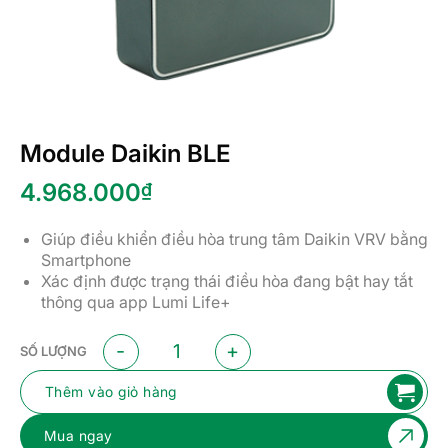
Module Daikin BLE
4.968.000
₫
Giúp điều khiển điều hòa trung tâm Daikin VRV bằng
Smartphone
Xác định được trạng thái điều hòa đang bật hay tắt
thông qua app Lumi Life+
Module Daikin BLE số lượng
SỐ LƯỢNG
Thêm vào giỏ hàng
Mua ngay