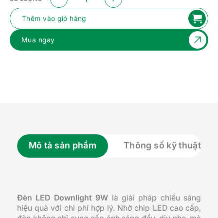
Thêm vào giỏ hàng
Mua ngay
Mô tả sản phẩm
Thông số kỹ thuật
Đèn LED Downlight 9W
là giải pháp chiếu sáng
hiệu quả với chi phí hợp lý. Nhờ chip LED cao cấp,