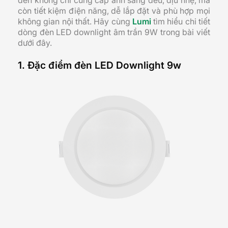
đèn không chỉ cung cấp ánh sáng đều, dịu nhẹ, mà
còn tiết kiệm điện năng, dễ lắp đặt và phù hợp mọi
không gian nội thất. Hãy cùng
Lumi
tìm hiểu chi tiết
dòng đèn LED downlight âm trần 9W trong bài viết
dưới đây.
1. Đặc điểm đèn LED Downlight 9w