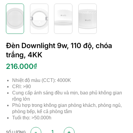
Đèn Downlight 9w, 110 độ, chóa
trắng, 4KK
216.000
₫
Nhiệt độ màu (CCT): 4000K
CRI: >90
Cung cấp ánh sáng đều và mịn, bao phủ không gian
rộng lớn
Phù hợp trong không gian phòng khách, phòng ngủ,
phòng bếp, kể cả phòng tắm
Tuổi thọ: >50.000h
Đèn Downlight 9w, 110 độ, chóa trắng, 4KK số lư
SỐ LƯỢNG