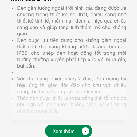
Đèn gắn tường ngoài trời hình cầu đang được ưa
chuộng trong thiết kế nội thất, chiếu sáng nhờ
thiết kế tinh tế, mềm mại, đem lại hiệu quả chiếu
sáng cao và giúp tăng tính thẩm mỹ cho không
gian.
Đèn được ưu tiên dùng cho không gian ngoại
thất nhờ khả năng kháng nước, kháng bụi cao
IP65, cho phép đèn hoạt động tốt trong môi
trường thường xuyên phải tiếp xúc với mưa gió,
bụi bẩn.
Với khả năng chiếu sáng 2 đầu, đèn mang lại
hiệu ứng thị giác độc đáo cho khu vực chiếu
sáng, thu hút sự chú ý của người xem.
Thân đèn được thiết kế màu trắng tinh tế, nhờ đó
phù hợp với nhiều loại không gian, kể cả trong
nhà hay ngoài trời.
Xem thêm