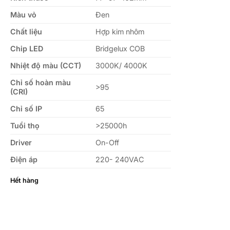
Màu vỏ
Đen
Chất liệu
Hợp kim nhôm
Chip LED
Bridgelux COB
Nhiệt độ màu (CCT)
3000K/ 4000K
Chỉ số hoàn màu
>95
(CRI)
Chỉ số IP
65
Tuổi thọ
>25000h
Driver
On-Off
Điện áp
220- 240VAC
Hết hàng