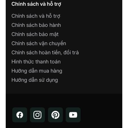
Thắng, Thành Phố Hồ Chí Minh
Chính sách và hỗ trợ
Chính sách và hỗ trợ
CÔNG TY TNHH XÂY DỰNG VÀ
THƯƠNG MẠI CAO PHONG
Chính sách bảo hành
Công ty TNHH Xây dựng Số 321 Mê Linh,
Chính sách bảo mật
P. Liên Bảo, TP. Vĩnh Yên, Vĩnh Phúc
Chính sách vận chuyển
Chính sách hoàn tiền, đổi trả
NHÀ MÁY LUMI SMART FACTORY
Lô 12, KCN Thăng Long 3, Thiện Kế, Bình
Hình thức thanh toán
Xuyên, Vĩnh Phúc
Hướng dẫn mua hàng
Hướng dẫn sử dụng
SHOWROOM CÔNG TY TNHH NHÀ
AN NHIÊN
207 Nguyễn Văn Linh - Hòa Thành - Tây
Ninh
CÔNG TY TNHH CÔNG NGHỆ PHÚ
VINH IOT