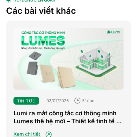
NỘI DUNG LIÊN QUAN
Các bài viết khác
03/07/2026
5' đọc
TIN TỨC
Lumi ra mắt công tắc cơ thông minh
Lumes thế hệ mới – Thiết kế tinh tế –
Nâng tầm trải nghiệm sống tiện nghi
Xem chi tiết