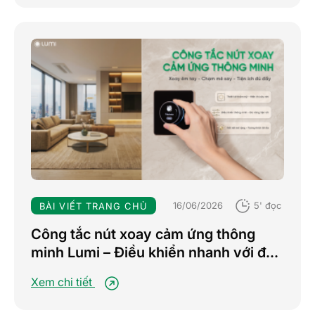
16/06/2026
5' đọc
BÀI VIẾT TRANG CHỦ
Công tắc nút xoay cảm ứng thông
minh Lumi – Điều khiển nhanh với đa
chế độ, nâng tầm trải nghiệm sống
Xem chi tiết
tiện nghi