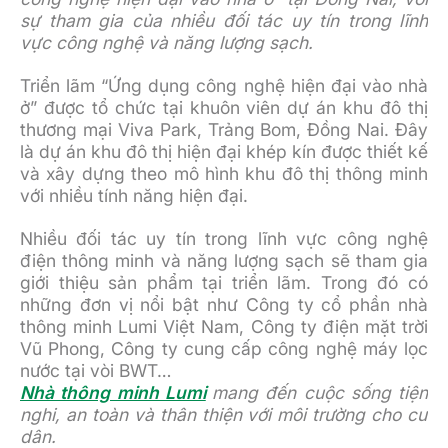
sự tham gia của nhiều đối tác uy tín trong lĩnh
vực công nghệ và năng lượng sạch.
Triển lãm “Ứng dụng công nghệ hiện đại vào nhà
ở” được tổ chức tại khuôn viên dự án khu đô thị
thương mại Viva Park, Trảng Bom, Đồng Nai. Đây
là dự án khu đô thị hiện đại khép kín được thiết kế
và xây dựng theo mô hình khu đô thị thông minh
với nhiều tính năng hiện đại.
Nhiều đối tác uy tín trong lĩnh vực công nghệ
điện thông minh và năng lượng sạch sẽ tham gia
giới thiệu sản phẩm tại triển lãm. Trong đó có
những đơn vị nổi bật như Công ty cổ phần nhà
thông minh Lumi Việt Nam, Công ty điện mặt trời
Vũ Phong, Công ty cung cấp công nghệ máy lọc
nước tại vòi BWT…
Nhà thông minh Lumi
mang đến cuộc sống tiện
nghi, an toàn và thân thiện với môi trường cho cư
dân.