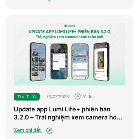
01/07/2026
5' đọc
TIN TỨC
Update app Lumi Life+ phiên bản
3.2.0 – Trải nghiệm xem camera hoàn
toàn mới
Xem chi tiết