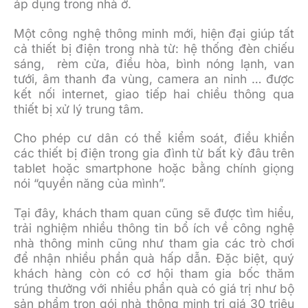
áp dụng trong nhà ở.
Một công nghệ thông minh mới, hiện đại giúp tất
cả thiết bị điện trong nhà từ: hệ thống đèn chiếu
sáng, rèm cửa, điều hòa, bình nóng lạnh, van
tưới, âm thanh đa vùng, camera an ninh … được
kết nối internet, giao tiếp hai chiều thông qua
thiết bị xử lý trung tâm.
Cho phép cư dân có thể kiểm soát, điều khiển
các thiết bị điện trong gia đình từ bất kỳ đâu trên
tablet hoặc smartphone hoặc bằng chính giọng
nói “quyền năng của mình”.
Tại đây, khách tham quan cũng sẽ được tìm hiểu,
trải nghiệm nhiều thông tin bổ ích về công nghệ
nhà thông minh cũng như tham gia các trò chơi
để nhận nhiều phần quà hấp dẫn. Đặc biệt, quý
khách hàng còn có cơ hội tham gia bốc thăm
trúng thưởng với nhiều phần quà có giá trị như bộ
sản phẩm trọn gói nhà thông minh trị giá 30 triệu