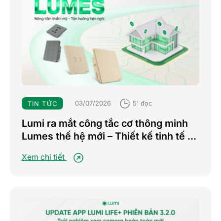
03/07/2026
5' đọc
TIN TỨC
Lumi ra mắt công tắc cơ thông minh
Lumes thế hệ mới – Thiết kế tinh tế –
Nâng tầm trải nghiệm sống tiện nghi
Xem chi tiết