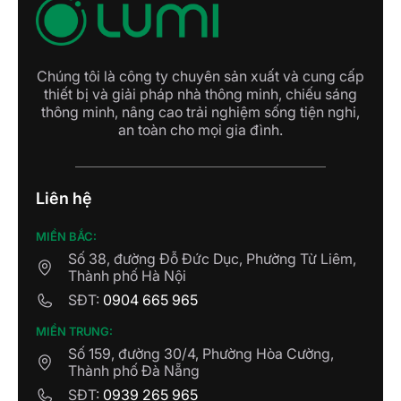
Chúng tôi là công ty chuyên sản xuất và cung cấp
thiết bị và giải pháp nhà thông minh, chiếu sáng
thông minh, nâng cao trải nghiệm sống tiện nghi,
an toàn cho mọi gia đình.
Liên hệ
MIỀN BẮC:
Số 38, đường Đỗ Đức Dục, Phường Từ Liêm,
Thành phố Hà Nội
SĐT:
0904 665 965
MIỀN TRUNG:
Số 159, đường 30/4, Phường Hòa Cường,
Thành phố Đà Nẵng
SĐT:
0939 265 965