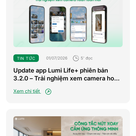
01/07/2026
5' đọc
TIN TỨC
Update app Lumi Life+ phiên bản
3.2.0 – Trải nghiệm xem camera hoàn
toàn mới
Xem chi tiết