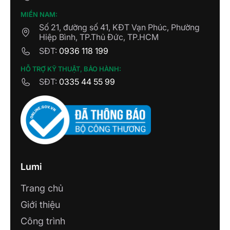
MIỀN NAM:
Số 21, đường số 41, KĐT Vạn Phúc, Phường
Hiệp Bình, TP.Thủ Đức, TP.HCM
SĐT:
0936 118 199
HỖ TRỢ KỸ THUẬT, BẢO HÀNH:
SĐT:
0335 44 55 99
Lumi
Trang chủ
Giới thiệu
Công trình