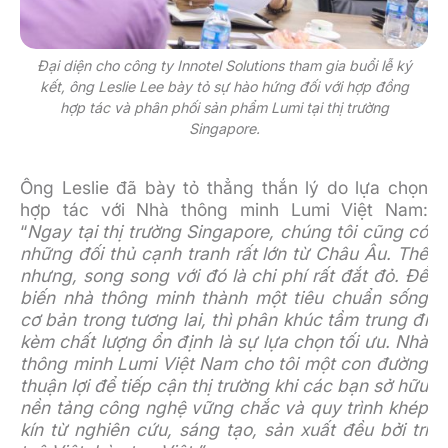
Đại diện cho công ty Innotel Solutions tham gia buổi lễ ký
kết, ông Leslie Lee bày tỏ sự hào hứng đối với hợp đồng
hợp tác và phân phối sản phẩm Lumi tại thị trường
Singapore.
Ông Leslie đã bày tỏ thẳng thắn lý do lựa chọn
hợp tác với Nhà thông minh Lumi Việt Nam:
“
Ngay tại thị trường Singapore, chúng tôi cũng có
những đối thủ cạnh tranh rất lớn từ Châu Âu. Thế
nhưng, song song với đó là chi phí rất đắt đỏ. Để
biến nhà thông minh thành một tiêu chuẩn sống
cơ bản trong tương lai, thì phân khúc tầm trung đi
kèm chất lượng ổn định là sự lựa chọn tối ưu. Nhà
thông minh Lumi Việt Nam cho tôi một con đường
thuận lợi để tiếp cận thị trường khi các bạn sở hữu
nền tảng công nghệ vững chắc và quy trình khép
kín từ nghiên cứu, sáng tạo, sản xuất đều bởi trí