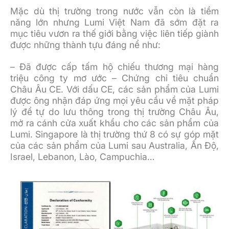
Mặc dù thị trường trong nước vẫn còn là tiềm
năng lớn nhưng Lumi Việt Nam đã sớm đặt ra
mục tiêu vươn ra thế giới bằng việc liên tiếp giành
được những thành tựu đáng nể như:
– Đã được cấp tấm hộ chiếu thương mại hàng
triệu công ty mơ ước – Chứng chỉ tiêu chuẩn
Châu Âu CE. Với dấu CE, các sản phẩm của Lumi
được ông nhận đáp ứng mọi yêu cầu về mặt pháp
lý để tự do lưu thông trong thị trường Châu Âu,
mở ra cánh cửa xuất khẩu cho các sản phẩm của
Lumi. Singapore là thị trường thứ 8 có sự góp mặt
của các sản phẩm của Lumi sau Australia, Ấn Độ,
Israel, Lebanon, Lào, Campuchia…