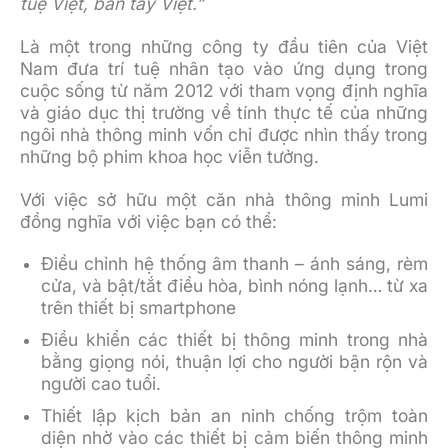
tuệ Việt, bàn tay Việt.”
Là một trong những công ty đầu tiên của Việt
Nam đưa trí tuệ nhân tạo vào ứng dụng trong
cuộc sống từ năm 2012 với tham vọng định nghĩa
và giáo dục thị trường về tính thực tế của những
ngôi nhà thông minh vốn chỉ được nhìn thấy trong
những bộ phim khoa học viễn tưởng.
Với việc sở hữu một căn nhà thông minh Lumi
đồng nghĩa với việc bạn có thể:
Điều chỉnh hệ thống âm thanh – ánh sáng, rèm
cửa, và bật/tắt điều hòa, bình nóng lạnh… từ xa
trên thiết bị smartphone
Điều khiển các thiết bị thông minh trong nhà
bằng giọng nói, thuận lợi cho người bận rộn và
người cao tuổi.
Thiết lập kịch bản an ninh chống trộm toàn
diện nhờ vào các thiết bị cảm biến thông minh