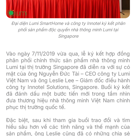
Đại diện Lumi SmartHome và công ty Innotel ký kết phân
phối sản phẩm độc quyền nhà thông minh Lumi tại
Singapore
Vào ngày 7/11/2019 vừa qua, lễ ký kết hợp đồng
phân phối chính thức sản phẩm nhà thông minh
Lumi tại thị trường Singapore đã diễn ra với sự có
mặt của ông Nguyễn Đức Tài – CEO công ty Lumi
Việt Nam và ông Leslie Lee – Giám đốc điều hành
công ty Innotel Solutions, Singapore. Buổi ký kết
đã đánh dấu một bước tiến mới trong tầm nhìn
đưa thương hiệu nhà thông minh Việt Nam chinh
phục thị trường quốc tế.
Đặc biệt, sau khi tham gia buổi trao đổi và tìm
hiểu sâu hơn về các tính năng và thế mạnh của
sản phẩm, ông Leslie cũng đã có những chia sẻ