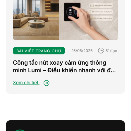
16/06/2026
5' đọc
BÀI VIẾT TRANG CHỦ
Công tắc nút xoay cảm ứng thông
minh Lumi – Điều khiển nhanh với đa
chế độ, nâng tầm trải nghiệm sống
Xem chi tiết
tiện nghi