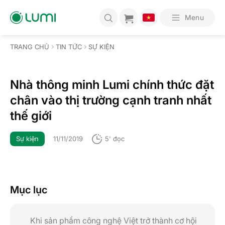
Bỏ
qua
Menu
nội
dung
TRANG CHỦ
TIN TỨC
SỰ KIỆN
Nhà thông minh Lumi chính thức đặt
chân vào thị trường cạnh tranh nhất
thế giới
Sự kiện
11/11/2019
5' đọc
Mục lục
Khi sản phẩm công nghệ Việt trở thành cơ hội