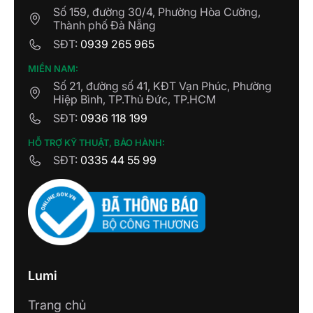
Số 159, đường 30/4, Phường Hòa Cường,
Thành phố Đà Nẵng
SĐT:
0939 265 965
MIỀN NAM:
Số 21, đường số 41, KĐT Vạn Phúc, Phường
Hiệp Bình, TP.Thủ Đức, TP.HCM
SĐT:
0936 118 199
HỖ TRỢ KỸ THUẬT, BẢO HÀNH:
SĐT:
0335 44 55 99
Lumi
Trang chủ