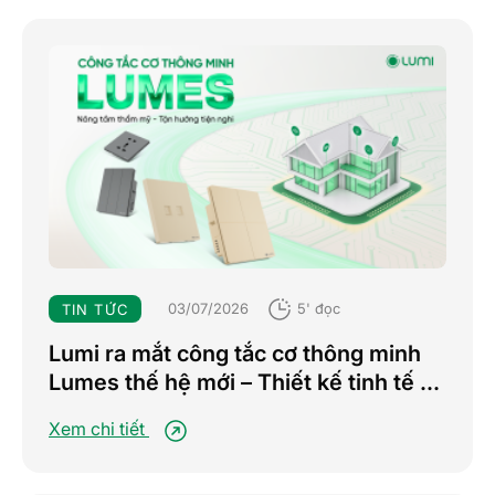
03/07/2026
5' đọc
TIN TỨC
Lumi ra mắt công tắc cơ thông minh
Lumes thế hệ mới – Thiết kế tinh tế –
Nâng tầm trải nghiệm sống tiện nghi
Xem chi tiết