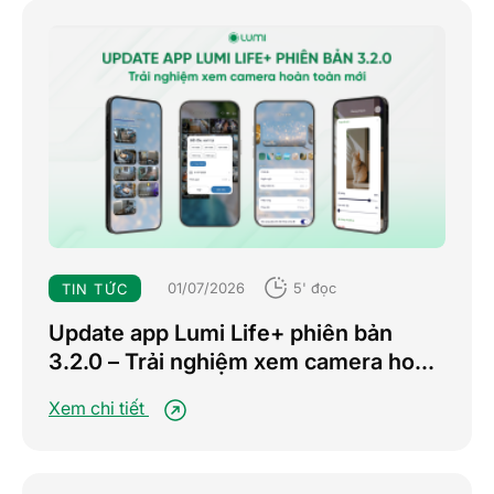
01/07/2026
5' đọc
TIN TỨC
Update app Lumi Life+ phiên bản
3.2.0 – Trải nghiệm xem camera hoàn
toàn mới
Xem chi tiết