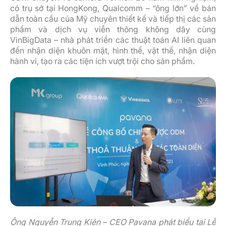
có trụ sở tại HongKong, Qualcomm – “ông lớn” về bán
dẫn toàn cầu của Mỹ chuyên thiết kế và tiếp thị các sản
phẩm và dịch vụ viễn thông không dây cùng
VinBigData – nhà phát triển các thuật toán AI liên quan
đến nhận diện khuôn mặt, hình thể, vật thể, nhận diện
hành vi, tạo ra các tiện ích vượt trội cho sản phẩm.
Ông Nguyễn Trung Kiên – CEO Pavana phát biểu tại Lễ