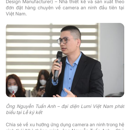
Design Manufacturer) – Nhà thiết kế và sản xuất theo
đơn đặt hàng chuyên về camera an ninh đầu tiên tại
Việt Nam.
Ông Nguyễn Tuấn Anh – đại diện Lumi Việt Nam phát
biểu tại Lễ ký kết
Chia sẻ về xu hướng ứng dụng camera an ninh trong hệ