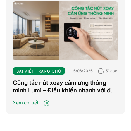
16/06/2026
5' đọc
BÀI VIẾT TRANG CHỦ
Công tắc nút xoay cảm ứng thông
minh Lumi – Điều khiển nhanh với đa
chế độ, nâng tầm trải nghiệm sống
Xem chi tiết
tiện nghi