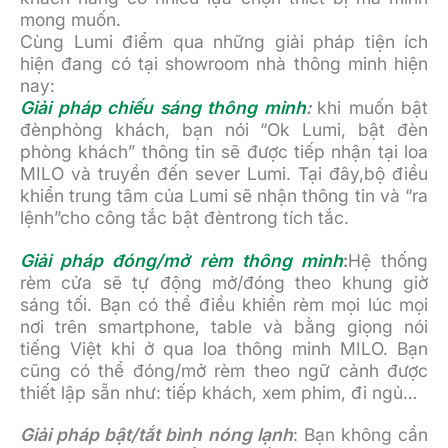
mong muốn.
Cùng Lumi điểm qua những giải pháp tiện ích
hiện đang có tại showroom nhà thông minh hiện
nay:
Giải pháp chiếu sáng thông minh
:
khi muốn bật
đènphòng khách, bạn nói “Ok Lumi, bật đèn
phòng khách” thông tin sẽ được tiếp nhận tại loa
MILO và truyền đến sever Lumi. Tại đây,bộ điều
khiển trung tâm của Lumi sẽ nhận thông tin và “ra
lệnh”cho công tắc bật đèntrong tích tắc.
Giải pháp đóng/mở rèm thông minh
:
Hệ thống
rèm cửa sẽ tự động mở/đóng theo khung giờ
sáng tối. Bạn có thể điều khiển rèm mọi lúc mọi
nơi trên smartphone, table và bằng giọng nói
tiếng Việt khi ở qua loa thông minh MILO. Bạn
cũng có thể đóng/mở rèm theo ngữ cảnh được
thiết lập sẵn như: tiếp khách, xem phim, đi ngủ…
Giải pháp bật/tắt bình nóng lạnh
: Bạn không cần