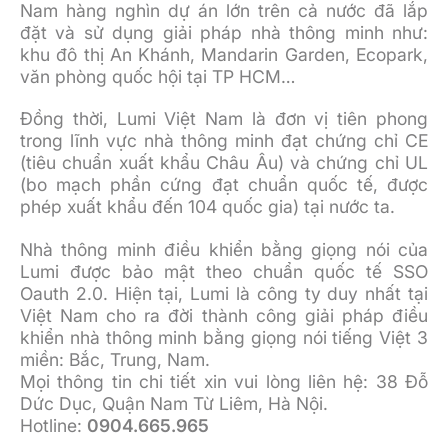
Nam hàng nghìn dự án lớn trên cả nước đã lắp
đặt và sử dụng giải pháp nhà thông minh như:
khu đô thị An Khánh, Mandarin Garden, Ecopark,
văn phòng quốc hội tại TP HCM…
Đồng thời, Lumi Việt Nam là đơn vị tiên phong
trong lĩnh vực nhà thông minh đạt chứng chỉ CE
(tiêu chuẩn xuất khẩu Châu Âu) và chứng chỉ UL
(bo mạch phần cứng đạt chuẩn quốc tế, được
phép xuất khẩu đến 104 quốc gia) tại nước ta.
Nhà thông minh điều khiển bằng giọng nói của
Lumi được bảo mật theo chuẩn quốc tế SSO
Oauth 2.0. Hiện tại, Lumi là công ty duy nhất tại
Việt Nam cho ra đời thành công giải pháp điều
khiển nhà thông minh bằng giọng nói tiếng Việt 3
miền: Bắc, Trung, Nam.
Mọi thông tin chi tiết xin vui lòng liên hệ: 38 Đỗ
Dức Dục, Quận Nam Từ Liêm, Hà Nội.
Hotline:
0904.665.965