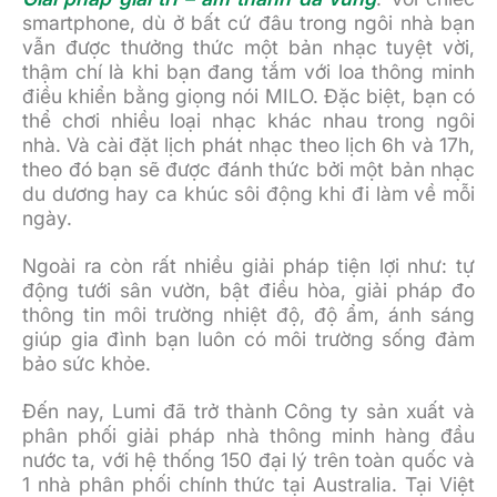
smartphone, dù ở bất cứ đâu trong ngôi nhà bạn
vẫn được thưởng thức một bản nhạc tuyệt vời,
thậm chí là khi bạn đang tắm với loa thông minh
điều khiển bằng giọng nói MILO. Đặc biệt, bạn có
thể chơi nhiều loại nhạc khác nhau trong ngôi
nhà. Và cài đặt lịch phát nhạc theo lịch 6h và 17h,
theo đó bạn sẽ được đánh thức bởi một bản nhạc
du dương hay ca khúc sôi động khi đi làm về mỗi
ngày.
Ngoài ra còn rất nhiều giải pháp tiện lợi như: tự
động tưới sân vườn, bật điều hòa, giải pháp đo
thông tin môi trường nhiệt độ, độ ẩm, ánh sáng
giúp gia đình bạn luôn có môi trường sống đảm
bảo sức khỏe.
Đến nay, Lumi đã trở thành Công ty sản xuất và
phân phối giải pháp nhà thông minh hàng đầu
nước ta, với hệ thống 150 đại lý trên toàn quốc và
1 nhà phân phối chính thức tại Australia. Tại Việt