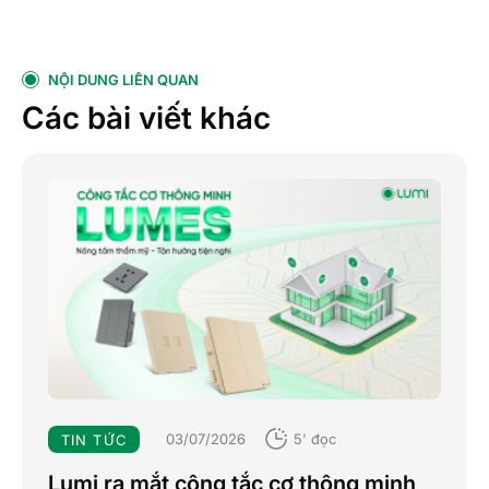
NỘI DUNG LIÊN QUAN
Các bài viết khác
03/07/2026
5' đọc
TIN TỨC
Lumi ra mắt công tắc cơ thông minh