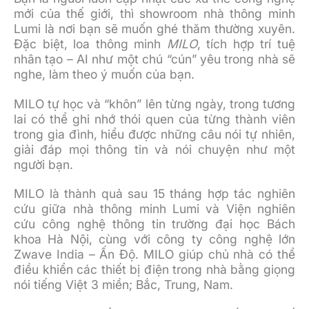
mới của thế giới, thì showroom nhà thông minh
Lumi là nơi bạn sẽ muốn ghé thăm thường xuyên.
Đặc biệt, loa thông minh
MILO
, tích hợp trí tuệ
nhân tạo – AI như một chú “cún” yêu trong nhà sẽ
nghe, làm theo ý muốn của bạn.
MILO tự học và “khôn” lên từng ngày, trong tương
lai có thể ghi nhớ thói quen của từng thành viên
trong gia đình, hiểu được những câu nói tự nhiên,
giải đáp mọi thông tin và nói chuyện như một
người bạn.
MILO là thành quả sau 15 tháng hợp tác nghiên
cứu giữa nhà thông minh Lumi và Viện nghiên
cứu công nghệ thông tin trường đại học Bách
khoa Hà Nội, cùng với công ty công nghệ lớn
Zwave India – Ấn Độ. MILO giúp chủ nhà có thể
điều khiển các thiết bị điện trong nhà bằng giọng
nói tiếng Việt 3 miền; Bắc, Trung, Nam.