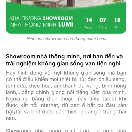
Hình ảnh showroom nhà thông minh Lumi
Showroom nhà thông minh, nơi bạn đến và
trải nghiệm không gian sống vạn tiện nghi
Hãy hình dung về một không gian sống mà bạn
có thể điều khiển mọi thiết bị, từ: đèn chiếu sáng,
rèm cửa, điều hòa, âm thanh đa vùng, bình nóng
lạnh,…bằng chính giọng nói tiếng Việt của mình.
Ngoài ra, bằng điện thoại, máy tính, tablet khi
được kết nối Internet, dù bạn ở bất cứ đâu vẫn
bật/tắt và biết được các thiết bị đang ở trạng thái
nào.
Showroom nhà thông minh Lumi là ngôi nhà