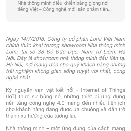
Nhà thông minh điều khiển bằng giọng nói
tiếng Việt – Công nghệ mới, sản phẩm tiên
phong
Ngày 14/7/2018, Công ty cổ phần Lumi Việt Nam
chính thức
khai trương showroom Nhà thông minh
Lumi, tại số 38 Đỗ Đức Dục, Nam Từ Liêm, Hà
Nội. Đây là showroom nhà thông minh đầu tiên tại
Hà Nội, nơi mang đến cho quý khách hàng những
trải nghiệm không gian sống tuyệt vời nhất, công
nghệ nhất.
Kỷ nguyên vạn vật kết nối – Internet of Things
(IoT) thực sự bùng nổ, những thiết bị ứng dụng
nền tảng công nghệ 4.0 mang đến nhiều tiện ích
cho khách hàng đang được ưa chuộng và dần trở
thành xu hướng của tương lai.
Nhà thông minh – một ứng dụng của cách mạng