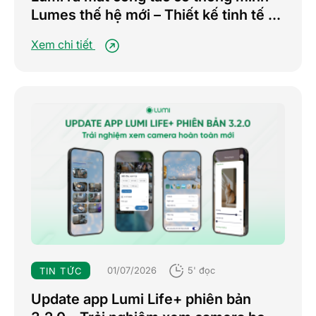
Lumes thế hệ mới – Thiết kế tinh tế –
Nâng tầm trải nghiệm sống tiện nghi
Xem chi tiết
01/07/2026
5' đọc
TIN TỨC
Update app Lumi Life+ phiên bản