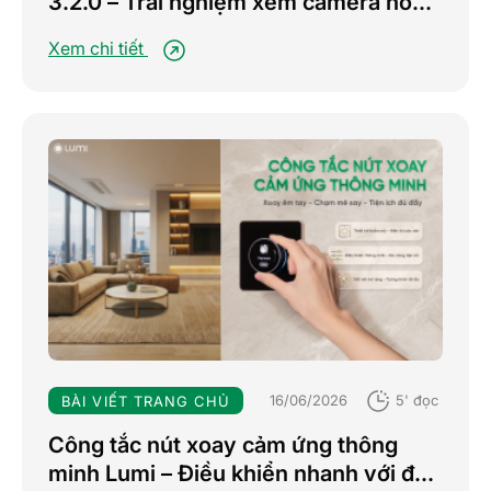
3.2.0 – Trải nghiệm xem camera hoàn
toàn mới
Xem chi tiết
16/06/2026
5' đọc
BÀI VIẾT TRANG CHỦ
Công tắc nút xoay cảm ứng thông
minh Lumi – Điều khiển nhanh với đa