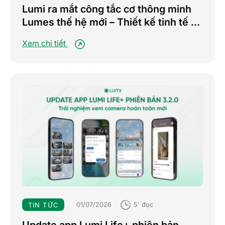
Lumi ra mắt công tắc cơ thông minh
Lumes thế hệ mới – Thiết kế tinh tế –
Nâng tầm trải nghiệm sống tiện nghi
Xem chi tiết
01/07/2026
5' đọc
TIN TỨC