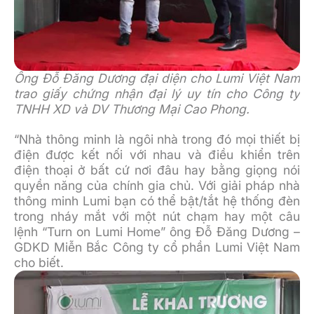
Ông Đỗ Đăng Dương đại diện cho Lumi Việt Nam
trao giấy chứng nhận đại lý uy tín cho Công ty
TNHH XD và DV Thương Mại Cao Phong.
“Nhà thông minh là ngôi nhà trong đó mọi thiết bị
điện được kết nối với nhau và điều khiển trên
điện thoại ở bất cứ nơi đâu hay bằng giọng nói
quyền năng của chính gia chủ. Với giải pháp nhà
thông minh Lumi bạn có thể bật/tắt hệ thống đèn
trong nháy mắt với một nút chạm hay một câu
lệnh “Turn on Lumi Home” ông Đỗ Đăng Dương –
GDKD Miễn Bắc Công ty cổ phần Lumi Việt Nam
cho biết.