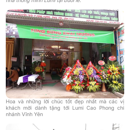
nhà thông minh Lumi tại buổi lễ.
Hoa và những lời chúc tốt đẹp nhất mà các vị
khách mời dành tặng tới Lumi Cao Phong chi
nhánh Vĩnh Yên