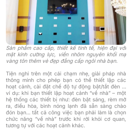
Sản phẩm cao cấp, thiết kế tinh tế, hiện đại với
mặt kính cường lực, viền nhôm nguyên khối mạ
vàng tôn thêm vẻ đẹp đẳng cấp ngôi nhà bạn.
Tiện nghi trên một cái chạm nhẹ, giải pháp nhà
thông minh cho phép bạn có thể thiết lập các
hoạt cảnh, cài đặt chế độ tự động bật/tắt đèn …
ví dụ: khi bạn thiết lập hoạt cảnh “về nhà” – một
hệ thống các thiết bị như: đèn bật sáng, rèm mở
ra, điều hòa, bình nóng lạnh đã sẵn sàng chào
đón bạn… tất cả công việc bạn phải làm là chọn
chức năng “về nhà” trước khi rời khỏi cơ quan,
tương tự với các hoạt cảnh khác.