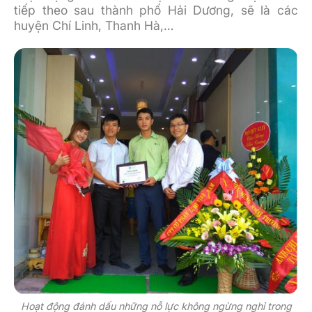
tiếp theo sau thành phố Hải Dương, sẽ là các
huyện Chí Linh, Thanh Hà,…
Hoạt động đánh dấu những nỗ lực không ngừng nghỉ trong