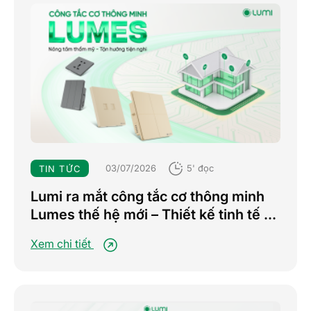
03/07/2026
5' đọc
TIN TỨC
Lumi ra mắt công tắc cơ thông minh
Lumes thế hệ mới – Thiết kế tinh tế –
Nâng tầm trải nghiệm sống tiện nghi
Xem chi tiết