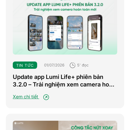
01/07/2026
5' đọc
TIN TỨC
Update app Lumi Life+ phiên bản
3.2.0 – Trải nghiệm xem camera hoàn
toàn mới
Xem chi tiết