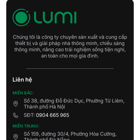
Chúng tôi là công ty chuyên sản xuất và cung cấp
thiết bị và giải pháp nhà thông minh, chiếu sáng
thông minh, nâng cao trải nghiệm sống tiện nghi,
an toàn cho mọi gia đình.
Liên hệ
MIỀN BẮC:
Số 38, đường Đỗ Đức Dục, Phường Từ Liêm,
Thành phố Hà Nội
SĐT:
0904 665 965
MIỀN TRUNG:
Số 159, đường 30/4, Phường Hòa Cường,
Thành phố Đà Nẵng