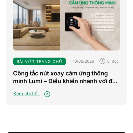
16/06/2026
5' đọc
BÀI VIẾT TRANG CHỦ
Công tắc nút xoay cảm ứng thông
minh Lumi – Điều khiển nhanh với đa
chế độ, nâng tầm trải nghiệm sống
Xem chi tiết
tiện nghi