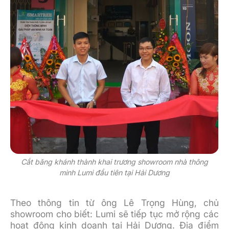
Cắt băng khánh thành khai trương showroom nhà thông
minh Lumi đầu tiên tại Hải Dương
Theo thông tin từ ông Lê Trọng Hùng, chủ
showroom cho biết: Lumi sẽ tiếp tục mở rộng các
hoạt động kinh doanh tại Hải Dương. Địa điểm