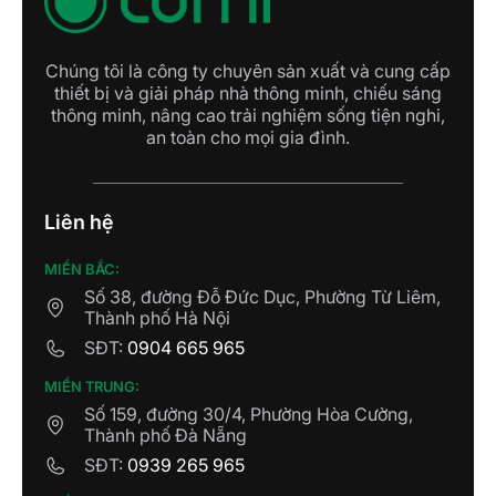
Chúng tôi là công ty chuyên sản xuất và cung cấp
thiết bị và giải pháp nhà thông minh, chiếu sáng
thông minh, nâng cao trải nghiệm sống tiện nghi,
an toàn cho mọi gia đình.
Liên hệ
MIỀN BẮC:
Số 38, đường Đỗ Đức Dục, Phường Từ Liêm,
Thành phố Hà Nội
SĐT:
0904 665 965
MIỀN TRUNG:
Số 159, đường 30/4, Phường Hòa Cường,
Thành phố Đà Nẵng
SĐT:
0939 265 965