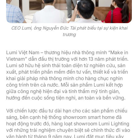
CEO Lumi, ông Nguyễn Đức Tài phát biểu tại sự kiện khai
trương
Lumi Việt Nam – thương hiệu nhà thông minh “Make in
Vietnam” dẫn đầu thị trường với hơn 13 năm phát triển.
Lumi sở hữu hệ sinh thái toàn diện từ nghiên cứu, sản
xuất, phát triển phần mềm đến tư vấn, thiết kế và triển
khai giải pháp nhà thông minh cho hàng chục nghìn
công trình trên cả nước. Mỗi sản phẩm Lumi kết hợp
giữa công nghệ hiện đại và tính thẩm mỹ tinh giản,
hướng đến cuộc sống tiện nghi, an toàn và bền vững.
Với chiến lược đầu tư dài hạn cho các sản phẩm chiếu
sáng, bên cạnh hệ thống showroom smart home đã
hoạt động trước đó, hàng loạt showroom Lumi Lighting
với những trải nghiệm chuyên biệt sẽ chính thức đi vào
vận hành từ tháng 9 năm nay. Lumi đặt mục tiêu xây