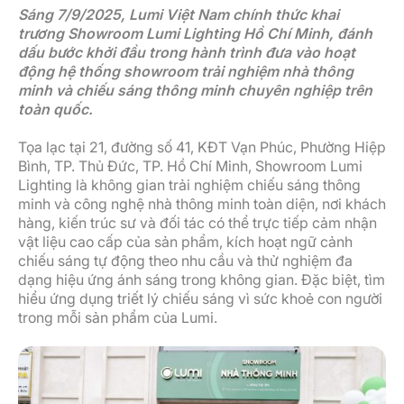
Sáng 7/9/2025, Lumi Việt Nam chính thức khai
trương Showroom Lumi Lighting Hồ Chí Minh, đánh
dấu bước khởi đầu trong hành trình đưa vào hoạt
động hệ thống showroom trải nghiệm nhà thông
minh và chiếu sáng thông minh chuyên nghiệp trên
toàn quốc.
Tọa lạc tại 21, đường số 41, KĐT Vạn Phúc, Phường Hiệp
Bình, TP. Thủ Đức, TP. Hồ Chí Minh, Showroom Lumi
Lighting là không gian trải nghiệm chiếu sáng thông
minh và công nghệ nhà thông minh toàn diện, nơi khách
hàng, kiến trúc sư và đối tác có thể trực tiếp cảm nhận
vật liệu cao cấp của sản phẩm, kích hoạt ngữ cảnh
chiếu sáng tự động theo nhu cầu và thử nghiệm đa
dạng hiệu ứng ánh sáng trong không gian. Đặc biệt, tìm
hiểu ứng dụng triết lý chiếu sáng vì sức khoẻ con người
trong mỗi sản phẩm của Lumi.