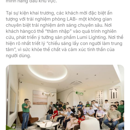
minh hàng đầu khu vực.
Tại sự kiện khai trương, các khách mời đặc biệt ấn
tượng với trải nghiệm phòng LAB- một không gian
chuyên biệt trải nghiệm ánh sáng chuyên sâu. Nơi
khách hàngcó thể “thâm nhập” vào quá trình nghiên
cứu, phát triển ý tưởng sản phẩm Lumi Lighting. Nơi thể
hiện rõ nhất triết lý “chiếu sáng lấy con người làm trung
tâm”, vì sức khỏe thể chất và cảm xúc tinh thần của
người dùng.