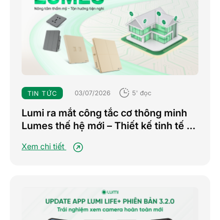
03/07/2026
5' đọc
TIN TỨC
Lumi ra mắt công tắc cơ thông minh
Lumes thế hệ mới – Thiết kế tinh tế –
Nâng tầm trải nghiệm sống tiện nghi
Xem chi tiết