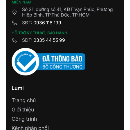
MIỀN NAM:
Số 21, đường số 41, KĐT Vạn Phúc, Phường
Hiệp Bình, TP.Thủ Đức, TP.HCM
SĐT:
0936 118 199
HỖ TRỢ KỸ THUẬT, BẢO HÀNH:
SĐT:
0335 44 55 99
Lumi
Trang chủ
Giới thiệu
Công trình
Kênh phân phối