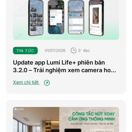
01/07/2026
5' đọc
TIN TỨC
Update app Lumi Life+ phiên bản
3.2.0 – Trải nghiệm xem camera hoàn
toàn mới
Xem chi tiết