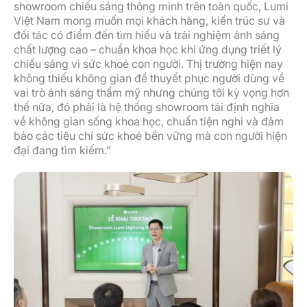
showroom chiếu sáng thông minh trên toàn quốc, Lumi
Việt Nam mong muốn mọi khách hàng, kiến trúc sư và
đối tác có điểm đến tìm hiểu và trải nghiệm ánh sáng
chất lượng cao – chuẩn khoa học khi ứng dụng triết lý
chiếu sáng vì sức khoẻ con người. Thị trường hiện nay
không thiếu không gian để thuyết phục người dùng về
vai trò ánh sáng thẩm mỹ nhưng chúng tôi kỳ vọng hơn
thế nữa, đó phải là hệ thống showroom tái định nghĩa
về không gian sống khoa học, chuẩn tiện nghi và đảm
bảo các tiêu chí sức khoẻ bền vững mà con người hiện
đại đang tìm kiếm.”