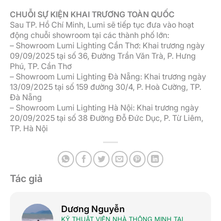
CHUỖI SỰ KIỆN KHAI TRƯƠNG TOÀN QUỐC
Sau TP. Hồ Chí Minh, Lumi sẽ tiếp tục đưa vào hoạt
động chuỗi showroom tại các thành phố lớn:
– Showroom Lumi Lighting Cần Thơ: Khai trương ngày
09/09/2025 tại số 36, Đường Trần Văn Trà, P. Hưng
Phú, TP. Cần Thơ
– Showroom Lumi Lighting Đà Nẵng: Khai trương ngày
13/09/2025 tại số 159 đường 30/4, P. Hoà Cường, TP.
Đà Nẵng
– Showroom Lumi Lighting Hà Nội: Khai trương ngày
20/09/2025 tại số 38 Đường Đỗ Đức Dục, P. Từ Liêm,
TP. Hà Nội
Tác giả
Dương Nguyễn
KỸ THUẬT VIÊN NHÀ THÔNG MINH TẠI