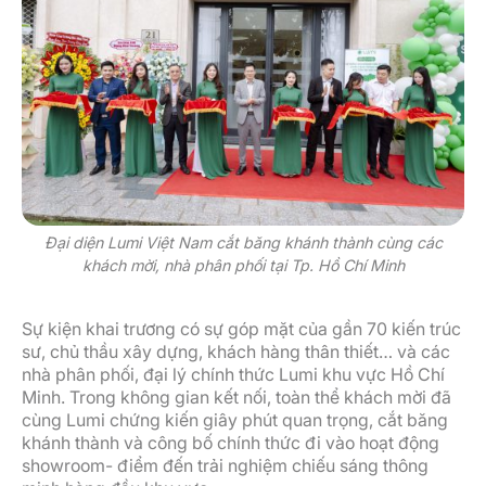
Đại diện Lumi Việt Nam cắt băng khánh thành cùng các
khách mời, nhà phân phối tại Tp. Hồ Chí Minh
Sự kiện khai trương có sự góp mặt của gần 70 kiến trúc
sư, chủ thầu xây dựng, khách hàng thân thiết… và các
nhà phân phối, đại lý chính thức Lumi khu vực Hồ Chí
Minh. Trong không gian kết nối, toàn thể khách mời đã
cùng Lumi chứng kiến giây phút quan trọng, cắt băng
khánh thành và công bố chính thức đi vào hoạt động
showroom- điểm đến trải nghiệm chiếu sáng thông