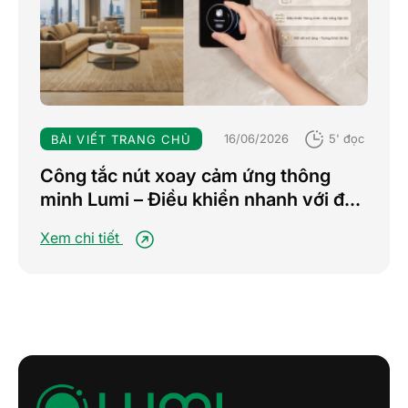
16/06/2026
5' đọc
BÀI VIẾT TRANG CHỦ
Công tắc nút xoay cảm ứng thông
minh Lumi – Điều khiển nhanh với đa
chế độ, nâng tầm trải nghiệm sống
Xem chi tiết
tiện nghi