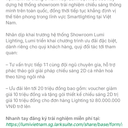
dựng hệ thống showroom trải nghiệm chiếu sáng thông
minh trên toàn quốc, đồng thời tiếp tục khẳng định vị
thế tiên phong trong lĩnh vực Smartlighting tại Việt
Nam.
Nhân dịp khai trương hệ thống Showroom Lumi
Lighting, Lumi triển khai chương trình ưu đãi đặc biệt,
dành riêng cho quý khách hàng, quý đối tác tới tham
quan:
– Tư vấn trực tiếp 1:1 cùng đội ngũ chuyên gia, hỗ trợ
phác thảo gói giải pháp chiếu sáng 2D cá nhân hoá
theo từng ngôi nhà
– Ưu đãi lên tới 20 triệu đồng bao gồm: voucher giảm
giá 10 triệu đồng và tặng gói thiết kế chiếu sáng 2D trị
giá 10 triệu đồng cho đơn hàng Lighting từ 80.000.000
VNĐ trở lên
Nhanh tay đăng ký trải nghiệm miễn phí tại:
https://lumivietnam.sg.larksuite.com/share/base/for