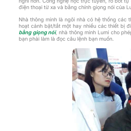
nghi hơn. Công nghệ học trực tuyến, ro bot tự 
điện thoại từ xa và bằng chính giọng nói của
Nhà thông minh là ngôi nhà có hệ thống các th
hoạt cảnh bật/tắt một hay nhiều các thiết bị đ
bằng giọng nói
, nhà thông minh Lumi cho phép
bạn phải làm là đọc câu lệnh bạn muốn.