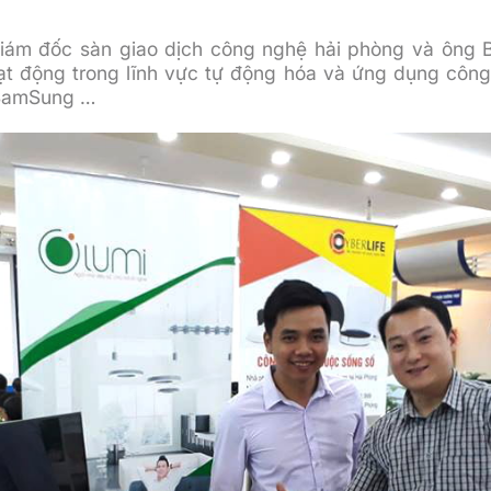
iám đốc sàn giao dịch công nghệ hải phòng và ông B
ạt động trong lĩnh vực tự động hóa và ứng dụng côn
, SamSung …