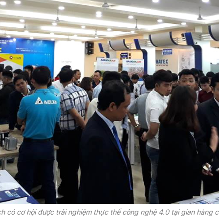
ch có cơ hội được trải nghiệm thực thế công nghệ 4.0 tại gian hàng 