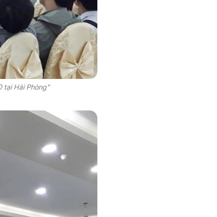
 tại Hải Phòng”