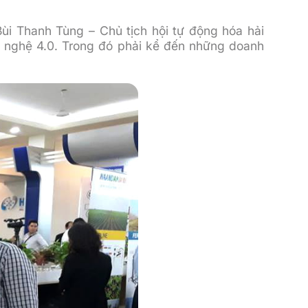
ùi Thanh Tùng – Chủ tịch hội tự động hóa hải
g nghệ 4.0. Trong đó phải kể đến những doanh