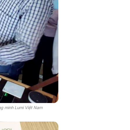
ông minh Lumi Việt Nam