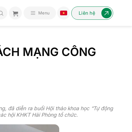
Liên hệ
Menu
CÁCH MẠNG CÔNG
g, đã diễn ra buổi Hội thảo khoa học “Tự động
các hội KHKT Hải Phòng tổ chức.