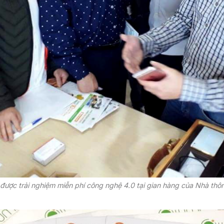
được trải nghiệm miễn phí công nghệ 4.0 tại gian hàng của Nhà th