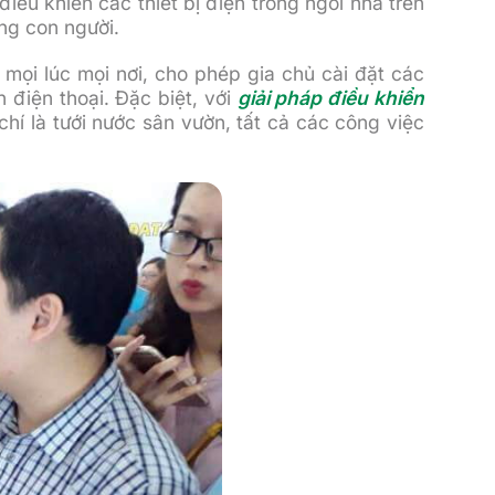
iều khiển các thiết bị điện trong ngôi nhà trên
ống con người.
 mọi lúc mọi nơi, cho phép gia chủ cài đặt các
 điện thoại. Đặc biệt, với
giải pháp điều khiển
hí là tưới nước sân vườn, tất cả các công việc