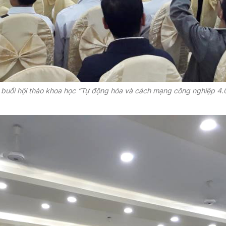
 buổi hội thảo khoa học “Tự động hóa và cách mạng công nghiệp 4.0