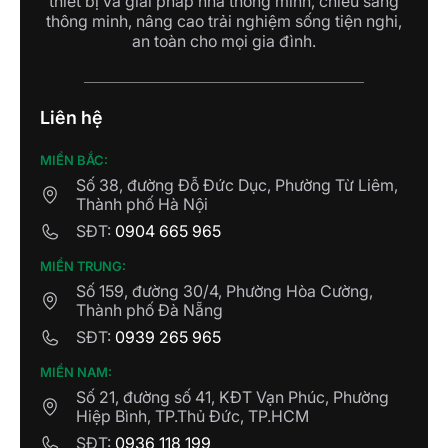
thiết bị và giải pháp nhà thông minh, chiếu sáng
thông minh, nâng cao trải nghiệm sống tiện nghi,
an toàn cho mọi gia đình.
Liên hệ
MIỀN BẮC:
Các loại đèn này không chỉ mang lại khả năng
Số 38, đường Đỗ Đức Dục, Phường Từ Liêm,
chiếu sáng chất lượng cao mà còn cung cấp các
Thành phố Hà Nội
tính năng tiện ích như điều chỉnh độ sáng, thay đổi
SĐT:
0904 665 965
màu sắc, hẹn giờ và tạo hiệu ứng ánh sáng theo
nhu cầu.
MIỀN TRUNG:
Số 159, đường 30/4, Phường Hòa Cường,
2. Đèn LED thông minh gồm những loại
Thành phố Đà Nẵng
nào?
SĐT:
0939 265 965
Đèn LED thông minh không chỉ đa dạng về tính
MIỀN NAM:
năng mà còn phong phú về chủng loại, đáp ứng
Số 21, đường số 41, KĐT Vạn Phúc, Phường
mọi nhu cầu chiếu sáng và trang trí của người
Hiệp Bình, TP.Thủ Đức, TP.HCM
dùng. Dưới đây là 3 loại đèn LED phổ biến nhất:
SĐT:
0936 118 199