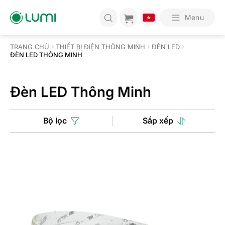
Bỏ
qua
Menu
nội
dung
TRANG CHỦ
THIẾT BỊ ĐIỆN THÔNG MINH
ĐÈN LED
ĐÈN LED THÔNG MINH
Đèn LED Thông Minh
Bộ lọc
Sắp xếp