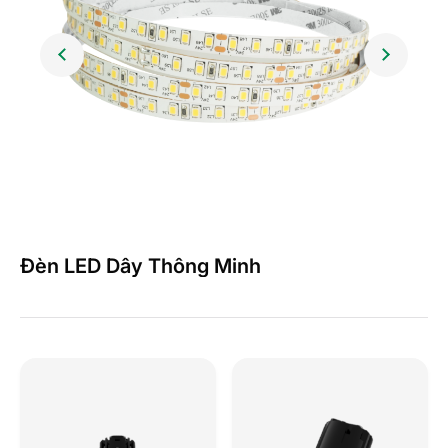
Đèn LED Dây Thông Minh
Đ