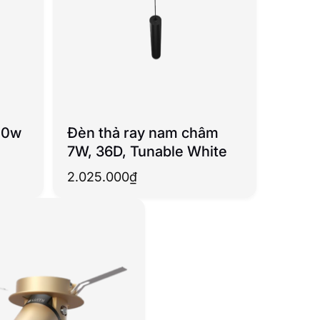
10w
Đèn thả ray nam châm
7W, 36D, Tunable White
2.025.000
₫