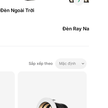
Đèn Ngoài Trời
Đèn Ray Nam Châ
Sắp xếp theo