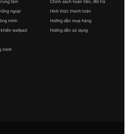
 trung tâm
Chính sách hoàn tiền, đổi trả
 hồng ngoại
Hình thức thanh toán
hông minh
Hướng dẫn mua hàng
 khiển wallpad
Hướng dẫn sử dụng
g minh