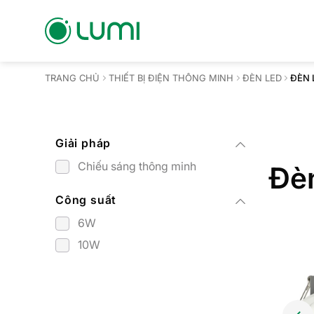
Bỏ
qua
nội
dung
TRANG CHỦ
THIẾT BỊ ĐIỆN THÔNG MINH
ĐÈN LED
ĐÈN 
Giải pháp
Chiếu sáng thông minh
Đèn
Công suất
6W
10W