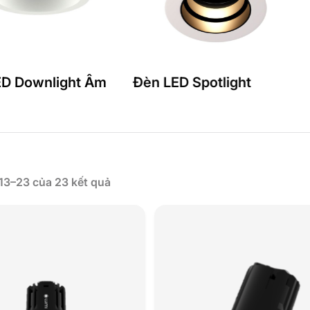
ED Downlight Âm
Đèn LED Spotlight
 13–23 của 23 kết quả