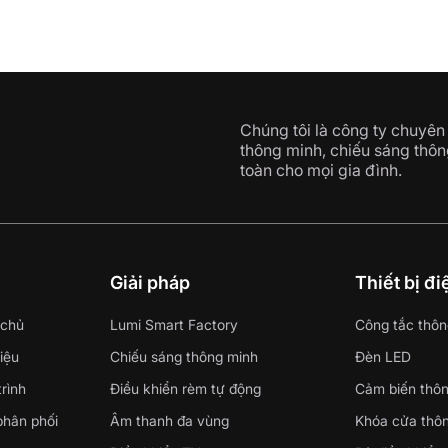
Chúng tôi là công ty chuyên 
thông minh, chiếu sáng thôn
toàn cho mọi gia đình.
i
Giải pháp
Thiết bị đ
 chủ
Lumi Smart Factory
Công tắc thôn
hiệu
Chiếu sáng thông minh
Đèn LED
rình
Điều khiển rèm tự động
Cảm biến thô
phân phối
Âm thanh đa vùng
Khóa cửa thô