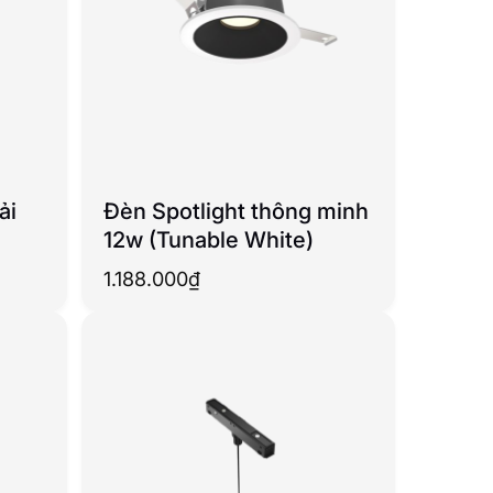
ải
Đèn Spotlight thông minh
12w (Tunable White)
1.188.000
₫