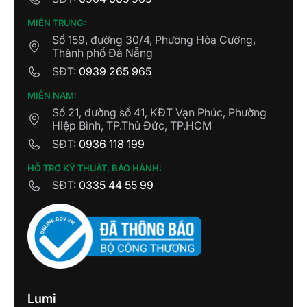
MIỀN TRUNG:
Số 159, đường 30/4, Phường Hòa Cường,
Thành phố Đà Nẵng
SĐT:
0939 265 965
MIỀN NAM:
Số 21, đường số 41, KĐT Vạn Phúc, Phường
Hiệp Bình, TP.Thủ Đức, TP.HCM
SĐT:
0936 118 199
HỖ TRỢ KỸ THUẬT, BẢO HÀNH:
SĐT:
0335 44 55 99
Lumi