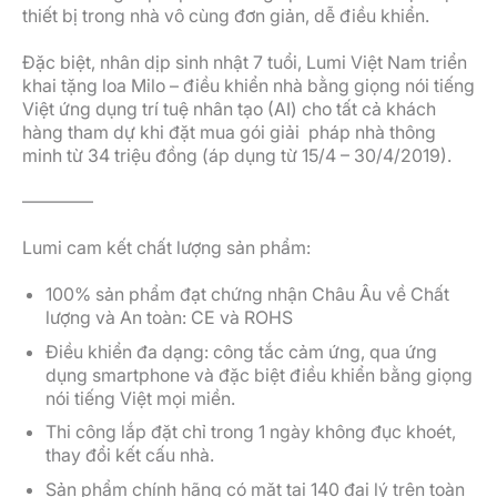
thiết bị trong nhà vô cùng đơn giản, dễ điều khiển.
Đặc biệt, nhân dịp sinh nhật 7 tuổi, Lumi Việt Nam triển
khai tặng loa Milo – điều khiển nhà bằng giọng nói tiếng
Việt ứng dụng trí tuệ nhân tạo (AI) cho tất cả khách
hàng tham dự khi đặt mua gói giải pháp nhà thông
minh từ 34 triệu đồng (áp dụng từ 15/4 – 30/4/2019).
————
Lumi cam kết chất lượng sản phẩm:
100% sản phẩm đạt chứng nhận Châu Âu về Chất
lượng và An toàn: CE và ROHS
Điều khiển đa dạng: công tắc cảm ứng, qua ứng
dụng smartphone và đặc biệt điều khiển bằng giọng
nói tiếng Việt mọi miền.
Thi công lắp đặt chỉ trong 1 ngày không đục khoét,
thay đổi kết cấu nhà.
Sản phẩm chính hãng có mặt tại 140 đại lý trên toàn