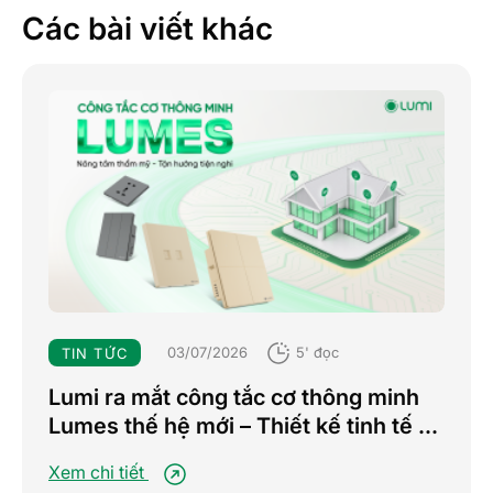
Các bài viết khác
03/07/2026
5' đọc
TIN TỨC
Lumi ra mắt công tắc cơ thông minh
Lumes thế hệ mới – Thiết kế tinh tế –
Nâng tầm trải nghiệm sống tiện nghi
Xem chi tiết