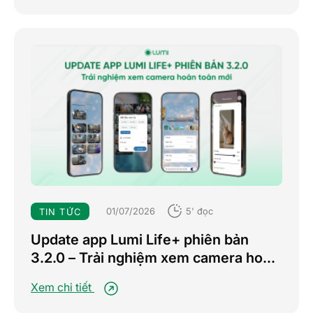
01/07/2026
5' đọc
TIN TỨC
Update app Lumi Life+ phiên bản
3.2.0 – Trải nghiệm xem camera hoàn
toàn mới
Xem chi tiết