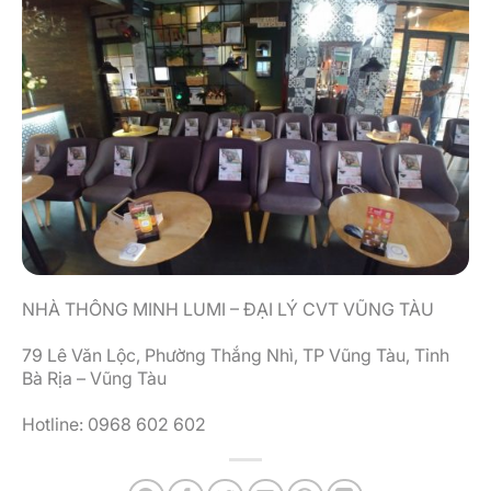
NHÀ THÔNG MINH LUMI – ĐẠI LÝ CVT VŨNG TÀU
79 Lê Văn Lộc, Phường Thắng Nhì, TP Vũng Tàu, Tỉnh
Bà Rịa – Vũng Tàu
Hotline: 0968 602 602