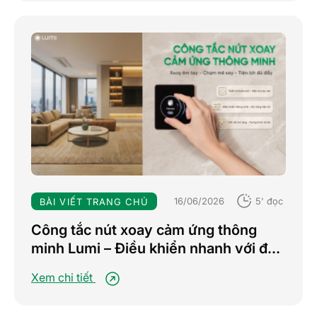
16/06/2026
5' đọc
BÀI VIẾT TRANG CHỦ
Công tắc nút xoay cảm ứng thông
minh Lumi – Điều khiển nhanh với đa
chế độ, nâng tầm trải nghiệm sống
Xem chi tiết
tiện nghi