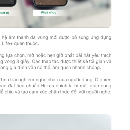
thế hệ âm thanh đa vùng mới được bổ sung ứng dụng
 Life+ quen thuộc.
g lựa chọn, mở hoặc hẹn giờ phát bài hát yêu thích
 vòng 3 giây. Các thao tác được thiết kế tối giản và
 trong gia đình vẫn có thể làm quen nhanh chóng.
 định trải nghiệm nghe nhạc của người dùng. Ở phiên
ao đạt tiêu chuẩn Hi-res chính là bí mật giúp cung
 chịu và tạo cảm xúc chân thực đối với người nghe.