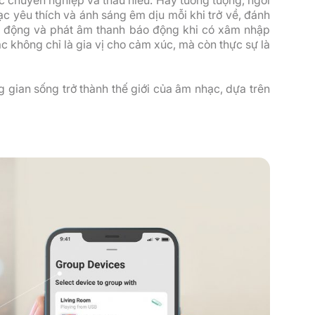
c yêu thích và ánh sáng êm dịu mỗi khi trở về, đánh
i động và phát âm thanh báo động khi có xâm nhập
c không chỉ là gia vị cho cảm xúc, mà còn thực sự là
 gian sống trở thành thế giới của âm nhạc, dựa trên