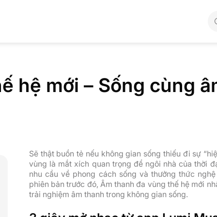
ế hệ mới – Sống cùng â
Sẽ thật buồn tẻ nếu không gian sống thiếu đi sự “hi
vùng là mắt xích quan trọng để ngôi nhà của thời 
nhu cầu về phong cách sống và thưởng thức nghệ 
phiên bản trước đó, Âm thanh đa vùng thế hệ mới nh
trải nghiệm âm thanh trong không gian sống.