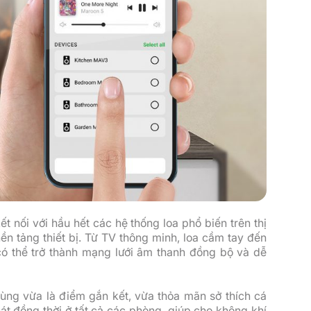
 nối với hầu hết các hệ thống loa phổ biến trên thị
n tảng thiết bị. Từ TV thông minh, loa cầm tay đến
ó thể trở thành mạng lưới âm thanh đồng bộ và dễ
vùng vừa là điểm gắn kết, vừa thỏa mãn sở thích cá
át đồng thời ở tất cả các phòng, giúp cho không khí