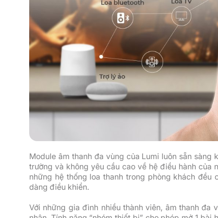
Module âm thanh đa vùng của Lumi luôn sẵn sàng kết
trường và không yêu cầu cao về hệ điều hành của nề
những hệ thống loa thanh trong phòng khách đều c
dàng điều khiển.
Với những gia đình nhiều thành viên, âm thanh đa 
nhân. Tính năng “nhóm thiết bị” cho phép mở 1 bài h