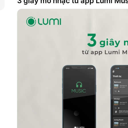
3 giây mở nhạc từ app Lumi Musi