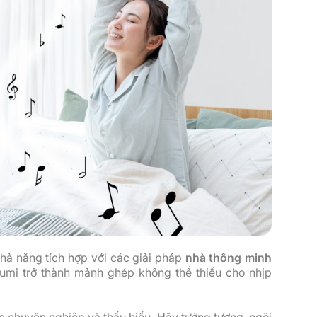
hả năng tích hợp với các giải pháp
nhà thông minh
umi trở thành mảnh ghép không thể thiếu cho nhịp
c chuyên nghiệp và thấu hiểu. Hãy tưởng tượng, ngôi