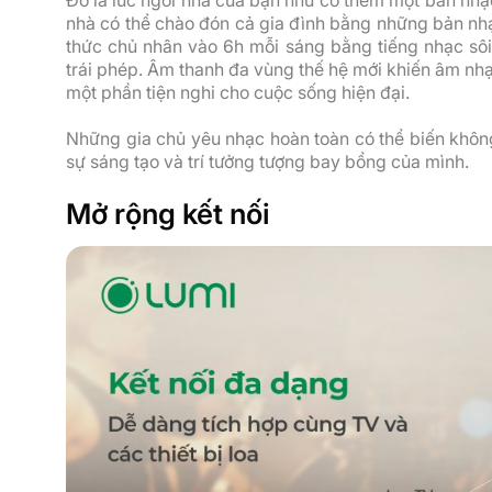
nhà có thể chào đón cả gia đình bằng những bản nhạ
thức chủ nhân vào 6h mỗi sáng bằng tiếng nhạc sô
trái phép. Âm thanh đa vùng thế hệ mới khiến âm nhạ
một phần tiện nghi cho cuộc sống hiện đại.
Những gia chủ yêu nhạc hoàn toàn có thể biến không
sự sáng tạo và trí tưởng tượng bay bổng của mình.
Mở rộng kết nối