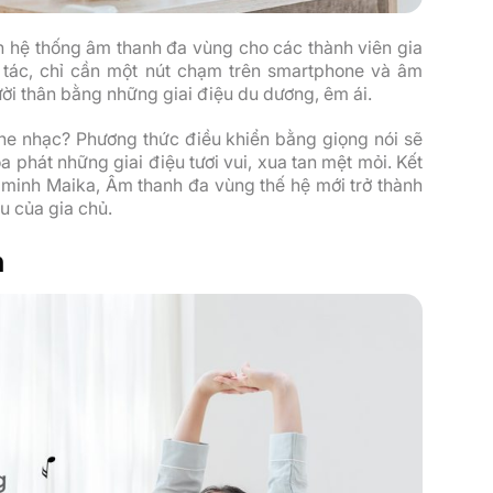
ển hệ thống âm thanh đa vùng cho các thành viên gia
 tác, chỉ cần một nút chạm trên smartphone và âm
ời thân bằng những giai điệu du dương, êm ái.
he nhạc? Phương thức điều khiển bằng giọng nói sẽ
a phát những giai điệu tươi vui, xua tan mệt mỏi. Kết
ng minh Maika, Âm thanh đa vùng thế hệ mới trở thành
u của gia chủ.
h