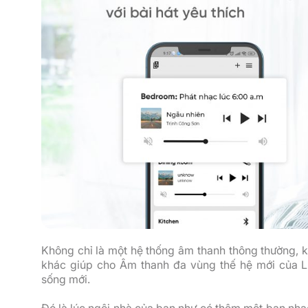
Không chỉ là một hệ thống âm thanh thông thường, k
khác giúp cho Âm thanh đa vùng thế hệ mới của L
sống mới.
Đó là lúc ngôi nhà của bạn như có thêm một ban nhạ