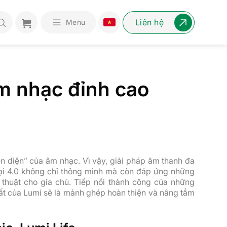
Liên hệ
Menu
m nhạc đỉnh cao
ện diện” của âm nhạc. Vì vậy, giải pháp âm thanh đa
đại 4.0 không chỉ thông minh mà còn đáp ứng những
thuật cho gia chủ. Tiếp nối thành công của những
ất của Lumi sẽ là mảnh ghép hoàn thiện và nâng tầm