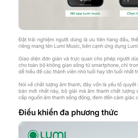
Đặt trải nghiệm người dùng là ưu tiên hàng đầu, 
riêng mang tên Lumi Music, bên cạnh ứng dụng Lumi
Giao diện đơn giản và trực quan cho phép người dùn
cho toàn bộ không gian sống từ smartphone, chỉ trong
dễ hiểu để các thành viên nhỏ tuổi hay lớn tuổi nhất
Nói về chất lượng âm thanh, đây vốn là yếu tố quyết
bản mới nhất này, bộ giải mã âm thanh chất lượng c
cấp nguồn âm thanh sống động, đem đến cảm giác dễ
Điều khiển đa phương thức